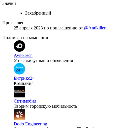
Значки
Захабренный
Приглашен
25 апреля 2023
по приглашению от
@Antikiller
Подписан на компании
AvitoTech
У нас живут ваши объявления
Битрикс24
Компания
Ситимобил
Творим городскую мобильность
Dodo Engineering