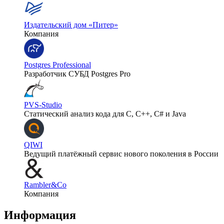
Издательский дом «Питер»
Компания
Postgres Professional
Разработчик СУБД Postgres Pro
PVS-Studio
Статический анализ кода для C, C++, C# и Java
QIWI
Ведущий платёжный сервис нового поколения в России
Rambler&Co
Компания
Информация