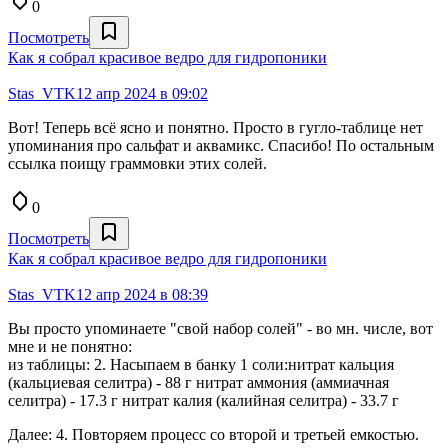
0
Посмотреть
Как я собрал красивое ведро для гидропоники
Stas_VTK
12 апр 2024 в 09:02
Вот! Теперь всё ясно и понятно. Просто в гугло-таблице нет
упоминания про сальфат и аквамикс. Спасибо! По остальным
ссылка поищу граммовки этих солей.
0
Посмотреть
Как я собрал красивое ведро для гидропоники
Stas_VTK
12 апр 2024 в 08:39
Вы просто упоминаете "свой набор солей" - во мн. числе, вот
мне и не понятно:
из таблицы: 2. Насыпаем в банку 1 соли:нитрат кальция
(кальциевая селитра) - 88 г нитрат аммония (аммиачная
селитра) - 17.3 г нитрат калия (калийная селитра) - 33.7 г
Далее: 4. Повторяем процесс со второй и третьей емкостью.