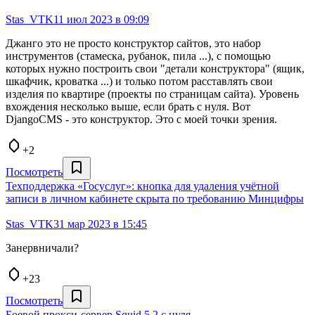
Stas_VTK
11 июл 2023 в 09:09
Джанго это не просто конструктор сайтов, это набор
инструментов (стамеска, рубанок, пила ...), с помощью
которых нужно построить свои "детали конструктора" (ящик,
шкафчик, кроватка ...) и только потом расставлять свои
изделия по квартире (проекты по страницам сайта). Уровень
вхождения несколько выше, если брать с нуля. Вот
DjangoCMS - это конструктор. Это с моей точки зрения.
+2
Посмотреть
Техподдержка «Госуслуг»: кнопка для удаления учётной
записи в личном кабинете скрыта по требованию Минцифры
Stas_VTK
31 мар 2023 в 15:45
Занервничали?
+23
Посмотреть
Боевой прокси-сервер Squid 5.2 с нуля