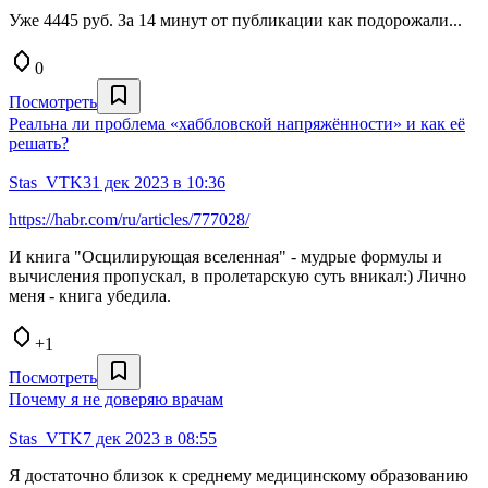
Уже 4445 руб. За 14 минут от публикации как подорожали...
0
Посмотреть
Реальна ли проблема «хаббловской напряжённости» и как её
решать?
Stas_VTK
31 дек 2023 в 10:36
https://habr.com/ru/articles/777028/
И книга "Осцилирующая вселенная" - мудрые формулы и
вычисления пропускал, в пролетарскую суть вникал:) Лично
меня - книга убедила.
+1
Посмотреть
Почему я не доверяю врачам
Stas_VTK
7 дек 2023 в 08:55
Я достаточно близок к среднему медицинскому образованию