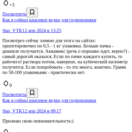
+3
Посмотреть
Как я собрал красивое ведро для гидропоники
Stas_VTK
12 апр 2024 в 13:25
Посмотрел сейчас химию для этого на сайтах:
ориентировочно по 0,5 - 1 кг упаковки. Больше пачка -
дешевле получается. Аквамикс (речь о порошке идет, верно?) -
самый дорогой оказался. Если по пачке каждого купить, то
рабочего! раствора потом, наверное, на кубический километр
получится. Если попробовать - то это много, конечно. Грамм
по 50-100 упаковками - практически нет.
0
Посмотреть
Как я собрал красивое ведро для гидропоники
Stas_VTK
12 апр 2024 в 09:17
Признаю свою невнимательность:)