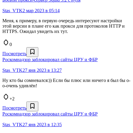
Stas_VTK
2 мар 2023 в 05:14
Меня, к примеру, в первую очередь интересуют настройки
этой версии в плане его как прокси для протоколов HTTP и
HTTPS. Ожидал увидеть их тут.
0
Посмотреть
Роскомнадзор заблокировал сайты ЦРУ и ФБР
Stas_VTK
27 янв 2023 в 13:27
Ну кто бы сомневался:)) Если бы плюс или ничего я был бы о-
о-очень удивлён!
+2
Посмотреть
Роскомнадзор заблокировал сайты ЦРУ и ФБР
Stas_VTK
27 янв 2023 в 12:35