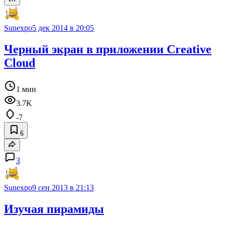
Sunexpo
5 дек 2014 в 20:05
Черный экран в приложении Creative
Cloud
1 мин
3.7K
-7
6
3
Sunexpo
9 сен 2013 в 21:13
Изучая пирамиды