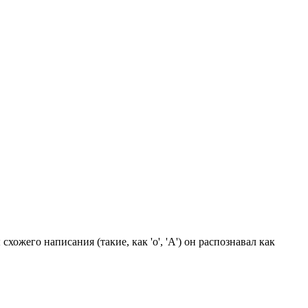
ожего написания (такие, как 'о', 'А') он распознавал как