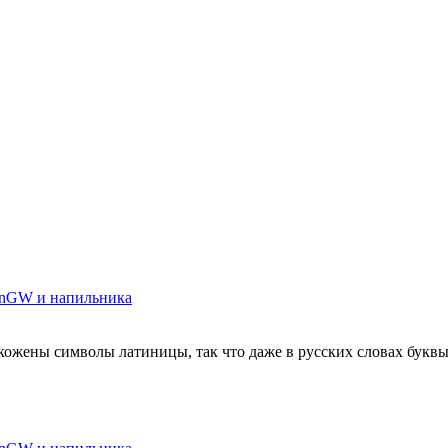
MinGW и напильника
ожены символы латиницы, так что даже в русских словах буквы сх