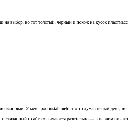
и на выбор, но тот толстый, чёрный и похож на кусок пластмас
висимостями. У меня port install meld что-то думал целый день, но
nk и скачанный с сайта отличаются разительно — в первом никак