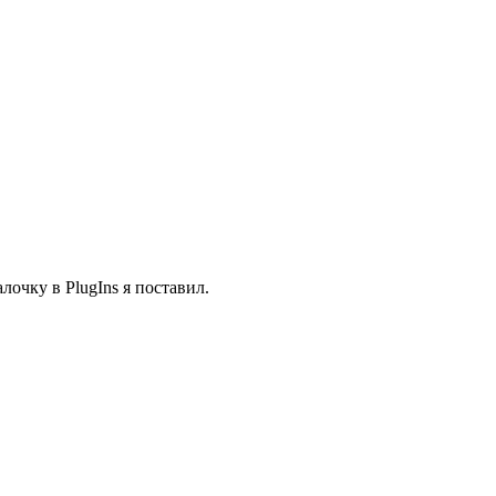
очку в PlugIns я поставил.