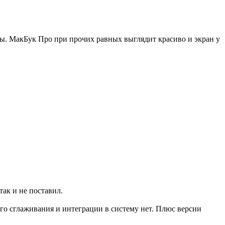
сы. МакБук Про при прочих равных выглядит красиво и экран у
 так и не поставил.
ого сглаживания и интеграции в систему нет. Плюс версии