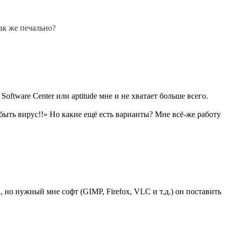
ак же печально?
ftware Center или aptitude мне и не хватает больше всего.
 быть вирус!!» Но какие ещё есть варианты? Мне всё-же работу
 но нужный мне софт (GIMP, Firefox, VLC и т.д.) он поставить