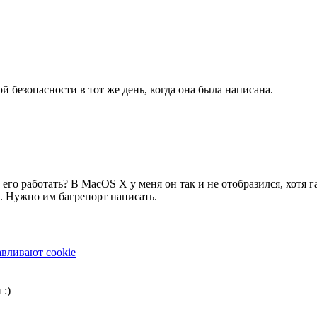
 безопасности в тот же день, когда она была написана.
о работать? В MacOS X у меня он так и не отобразился, хотя гал
д. Нужно им багрепорт написать.
авливают cookie
 :)