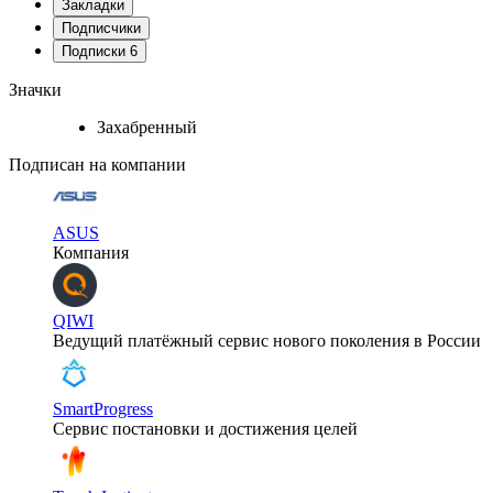
Закладки
Подписчики
Подписки
6
Значки
Захабренный
Подписан на компании
ASUS
Компания
QIWI
Ведущий платёжный сервис нового поколения в России
SmartProgress
Сервис постановки и достижения целей