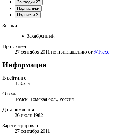
Закладки
27
Подписчики
Подписки
3
Значки
Захабренный
Приглашен
27 сентября 2011
по приглашению от
@Flexo
Информация
В рейтинге
3 362-й
Откуда
Томск, Томская обл., Россия
Дата рождения
26 июля 1982
Зарегистрирован
27 сентября 2011