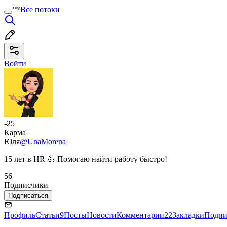
Все потоки
Войти
-25
Карма
Юля
@UnaMorena
15 лет в HR 💪 Помогаю найти работу быстро!
56
Подписчики
Подписаться
Профиль
Статьи
9
Посты
Новости
Комментарии
22
Закладки
Подпи