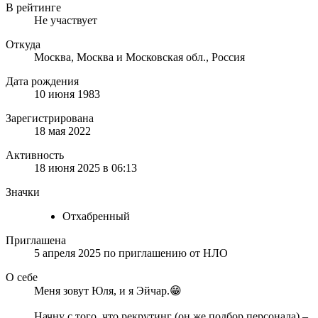
В рейтинге
Не участвует
Откуда
Москва, Москва и Московская обл., Россия
Дата рождения
10 июня 1983
Зарегистрирована
18 мая 2022
Активность
18 июня 2025 в 06:13
Значки
Отхабренный
Приглашена
5 апреля 2025
по приглашению от
НЛО
О себе
Меня зовут Юля, и я Эйчар.😁
Начну с того, что рекрутинг (он же подбор персонала) –