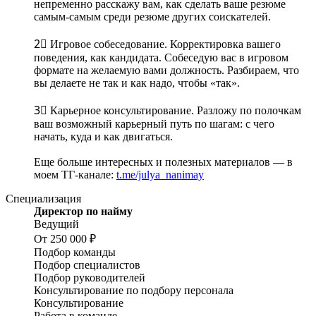
непременно расскажу вам, как сделать ваше резюме
самым-самым среди резюме других соискателей.
2⃣ Игровое собеседование. Корректировка вашего
поведения, как кандидата. Собеседую вас в игровом
формате на желаемую вами должность. Разбираем, что
вы делаете не так и как надо, чтобы «так».
3⃣ Карьерное консультирование. Разложу по полочкам
ваш возможный карьерный путь по шагам: с чего
начать, куда и как двигаться.
Еще больше интересных и полезных материалов — в
моем ТГ-канале:
t.me/julya_nanimay
Специализация
Директор по найму
Ведущий
От 250 000 ₽
Подбор команды
Подбор специалистов
Подбор руководителей
Консультирование по подбору персонала
Консультирование
Работа в команде