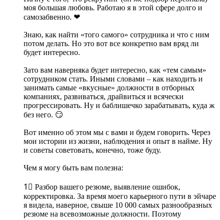
моя большая любовь. Работаю я в этой сфере долго и
самозабвенно. ❤
Знаю, как найти «того самого» сотрудника и что с ним
потом делать. Но это вот все конкретно вам вряд ли
будет интересно.
Зато вам наверняка будет интересно, как «тем самым»
сотрудником стать. Иными словами – как находить и
занимать самые «вкусные» должности в отборных
компаниях, развиваться, драйвиться и всячески
прогрессировать. Ну и баблишечко зарабатывать, куда ж
без него. 😏
Вот именно об этом мы с вами и будем говорить. Через
мои истории из жизни, наблюдения и опыт в найме. Ну
и советы советовать, конечно, тоже буду.
Чем я могу быть вам полезна:
1⃣ Разбор вашего резюме, выявление ошибок,
корректировка. За время моего карьерного пути в эйчаре
я видела, наверное, свыше 10 000 самых разнообразных
резюме на всевозможные должности. Поэтому