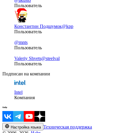
@akusto
Пользователь
Константин Подшумок
@kpp
Пользователь
@mnts
Пользователь
Valeriy Shvets
@steelval
Пользователь
Подписан на компании
Intel
Компания
Техническая поддержка
Настройка языка
© 2006–2026,
Habr