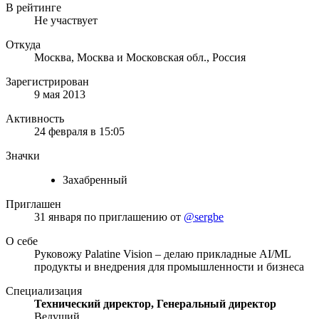
В рейтинге
Не участвует
Откуда
Москва, Москва и Московская обл., Россия
Зарегистрирован
9 мая 2013
Активность
24 февраля в 15:05
Значки
Захабренный
Приглашен
31 января
по приглашению от
@sergbe
О себе
Руковожу Palatine Vision – делаю прикладные AI/ML
продукты и внедрения для промышленности и бизнеса
Специализация
Технический директор, Генеральный директор
Ведущий