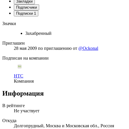
Закладки
Подписчики
Подписки
1
Значки
Захабренный
Приглашен
28 мая 2009
по приглашению от
@Ockonal
Подписан на компании
HTC
Компания
Информация
В рейтинге
Не участвует
Откуда
Долгопрудный, Москва и Московская обл., Россия