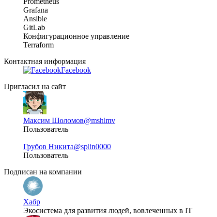
Prometheus
Grafana
Ansible
GitLab
Конфигурационное управление
Terraform
Контактная информация
Facebook
Пригласил на сайт
Максим Шоломов
@mshlmv
Пользователь
Грубов Никита
@splin0000
Пользователь
Подписан на компании
Хабр
Экосистема для развития людей, вовлеченных в IT