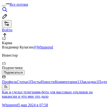
Все потоки
Войти
12
Карма
Владимир Кулагин
@Whispered
Инвестор
15
Подписчики
Подписаться
Профиль
Статьи
1
Посты
Новости
Комментарии
13
Закладки
1
Подп
Как я сделал телеграмм-бота для массовых откликов на
вакансии и что мне это дало
Whispered
5 мар 2024 в 07:58