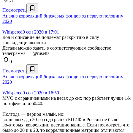
-1
Посмотреть
Анализ корреляций биржевых фондов за первую половину
2020
Whispered
9 сен 2020 в 17:01
Код и описание не подлежат раскрытию в силу
конфиденциальности.
Детали можно задать в соответствующем сообществе
телеграмма — @rusetfs
0
Посмотреть
Анализ корреляций биржевых фондов за первую половину
2020
Whispered
9 сен 2020 в 16:59
MVO с ограничениями на весах до сих пор работает лучше 1/k
портфеля или 60/40.
Полгода — период малый, но:
во-первых, до 20-го года рынка БПИФ в России не было
во-вторых, корреляции нестационарные. Если посмотреть что
было до 20 и в 20, то корреляционные матрицы отличаются