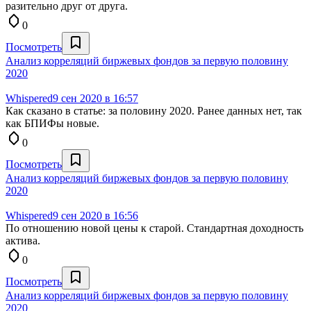
разительно друг от друга.
0
Посмотреть
Анализ корреляций биржевых фондов за первую половину
2020
Whispered
9 сен 2020 в 16:57
Как сказано в статье: за половину 2020. Ранее данных нет, так
как БПИФы новые.
0
Посмотреть
Анализ корреляций биржевых фондов за первую половину
2020
Whispered
9 сен 2020 в 16:56
По отношению новой цены к старой. Стандартная доходность
актива.
0
Посмотреть
Анализ корреляций биржевых фондов за первую половину
2020