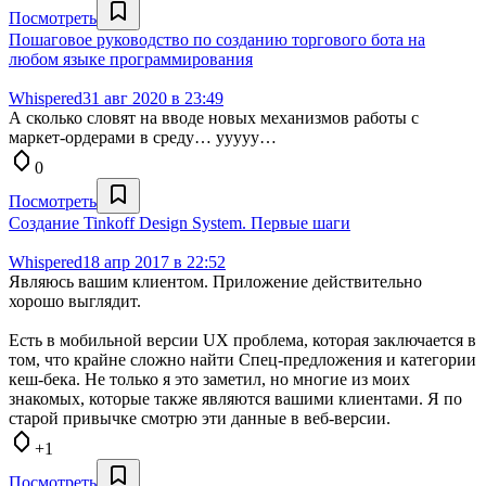
Посмотреть
Пошаговое руководство по созданию торгового бота на
любом языке программирования
Whispered
31 авг 2020 в 23:49
А сколько словят на вводе новых механизмов работы с
маркет-ордерами в среду… ууууу…
0
Посмотреть
Создание Tinkoff Design System. Первые шаги
Whispered
18 апр 2017 в 22:52
Являюсь вашим клиентом. Приложение действительно
хорошо выглядит.
Есть в мобильной версии UX проблема, которая заключается в
том, что крайне сложно найти Спец-предложения и категории
кеш-бека. Не только я это заметил, но многие из моих
знакомых, которые также являются вашими клиентами. Я по
старой привычке смотрю эти данные в веб-версии.
+1
Посмотреть