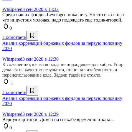
Whispered
3 сен 2020 в 13:32
Среди наших фондов Leveraged пока нету. Но это из-за того
что индустрия молодая, надо подождать еще годик-второй.
0
Посмотреть
Анализ корреляций биржевых фондов за первую половину
2020
Whispered
3 сен 2020 в 12:30
К сожалению, качество кода не подходящее для хабра. Упор
делался на качество результата, но не на читабельность и
переиспользование кода. Задачи такой не стояло.
-1
Посмотреть
Анализ корреляций биржевых фондов за первую половину
2020
Whispered
3 сен 2020 в 12:29
Вернул картинки. Домен на гитхабе временно отказал.
0