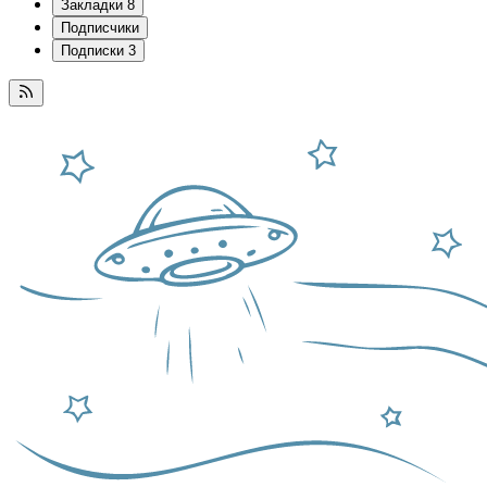
Закладки
8
Подписчики
Подписки
3