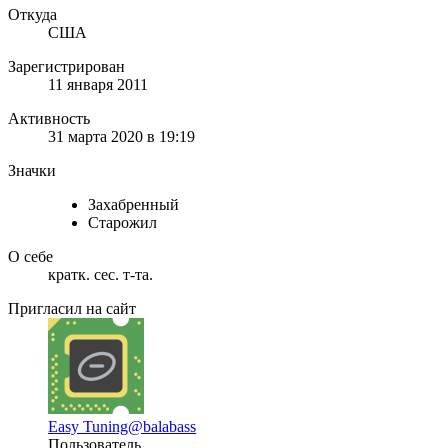
Откуда
США
Зарегистрирован
11 января 2011
Активность
31 марта 2020 в 19:19
Значки
Захабренный
Старожил
О себе
кратк. сес. т-та.
Пригласил на сайт
Easy Tuning
@balabass
Пользователь