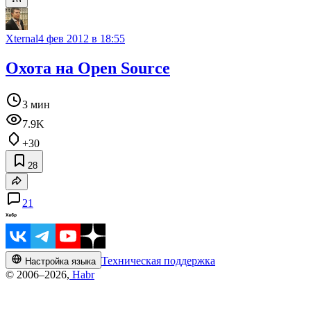
Xternal
4 фев 2012 в 18:55
Охота на Open Source
3 мин
7.9K
+30
28
21
Техническая поддержка
Настройка языка
© 2006–2026,
Habr