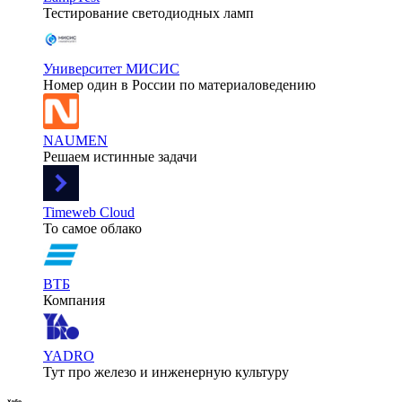
Тестирование светодиодных ламп
Университет МИСИС
Номер один в России по материаловедению
NAUMEN
Решаем истинные задачи
Timeweb Cloud
То самое облако
ВТБ
Компания
YADRO
Тут про железо и инженерную культуру