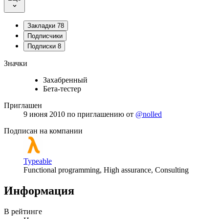
Закладки
78
Подписчики
Подписки
8
Значки
Захабренный
Бета-тестер
Приглашен
9 июня 2010
по приглашению от
@nolled
Подписан на компании
Typeable
Functional programming, High assurance, Consulting
Информация
В рейтинге