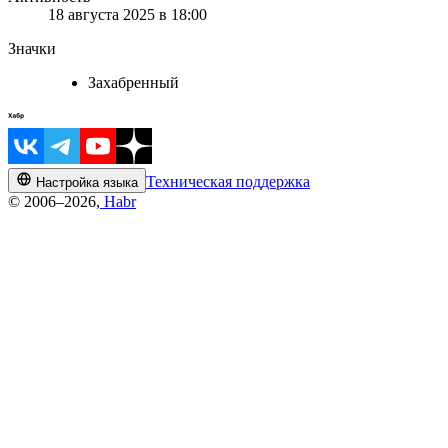
18 августа 2025 в 18:00
Значки
Захабренный
Техническая поддержка
Настройка языка
© 2006–2026,
Habr