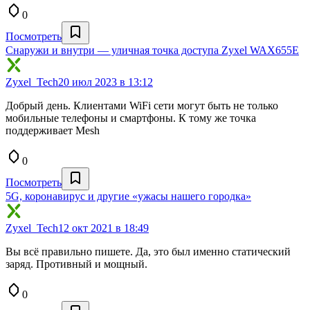
0
Посмотреть
Снаружи и внутри — уличная точка доступа Zyxel WAX655E
Zyxel_Tech
20 июл 2023 в 13:12
Добрый день. Клиентами WiFi сети могут быть не только
мобильные телефоны и смартфоны. К тому же точка
поддерживает Mesh
0
Посмотреть
5G, коронавирус и другие «ужасы нашего городка»
Zyxel_Tech
12 окт 2021 в 18:49
Вы всё правильно пишете. Да, это был именно статический
заряд. Противный и мощный.
0