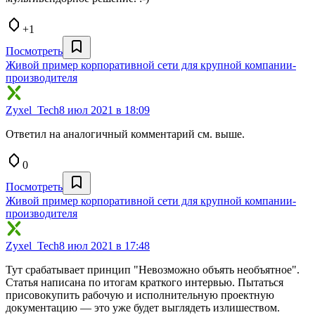
+1
Посмотреть
Живой пример корпоративной сети для крупной компании-
производителя
Zyxel_Tech
8 июл 2021 в 18:09
Ответил на аналогичный комментарий см. выше.
0
Посмотреть
Живой пример корпоративной сети для крупной компании-
производителя
Zyxel_Tech
8 июл 2021 в 17:48
Тут срабатывает принцип "Невозможно объять необъятное".
Статья написана по итогам краткого интервью. Пытаться
присовокупить рабочую и исполнительную проектную
документацию — это уже будет выглядеть излишеством.