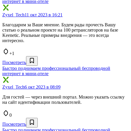
интернет в мини-отеле
Zyxel_Tech
11 окт 2023 в 16:21
Благодарим за Ваше мнение. Будем рады прочесть Вашу
статью о реальном проекте на 100 ретрансляторов на базе
Keenetic. Реальные примеры внедрения — это всегда
интересно.
+1
Посмотреть
Быстро поднимаем профессиональный беспроводной
интернет в мини-отеле
Zyxel_Tech
6 окт 2023 в 08:09
Для гостей — через внешний портал. Можно указать ссылку
на сайт идентификации пользователей.
0
Посмотреть
Быстро поднимаем профессиональный беспроводной