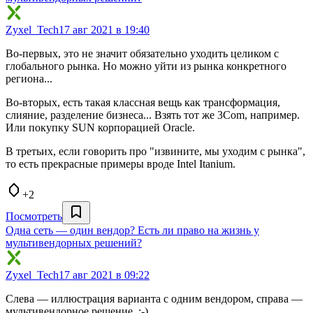
Zyxel_Tech
17 авг 2021 в 19:40
Во-первых, это не значит обязательно уходить целиком с
глобального рынка. Но можно уйти из рынка конкретного
региона...
Во-вторых, есть такая классная вещь как трансформация,
слияние, разделение бизнеса... Взять тот же 3Com, например.
Или покупку SUN корпорацией Oracle.
В третьих, если говорить про "извините, мы уходим с рынка",
то есть прекрасные примеры вроде Intel Itanium.
+2
Посмотреть
Одна сеть — один вендор? Есть ли право на жизнь у
мультивендорных решений?
Zyxel_Tech
17 авг 2021 в 09:22
Слева — иллюстрация варианта с одним вендором, справа —
мультивендорное решение. :-)