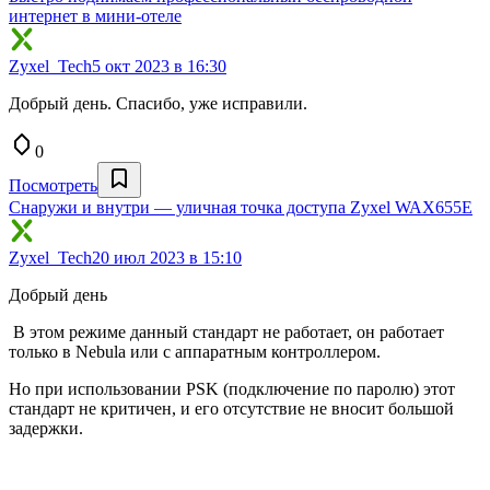
интернет в мини-отеле
Zyxel_Tech
5 окт 2023 в 16:30
Добрый день. Спасибо, уже исправили.
0
Посмотреть
Снаружи и внутри — уличная точка доступа Zyxel WAX655E
Zyxel_Tech
20 июл 2023 в 15:10
Добрый день
В этом режиме данный стандарт не работает, он работает
только в Nebula или с аппаратным контроллером.
Но при использовании PSK (подключение по паролю) этот
стандарт не критичен, и его отсутствие не вносит большой
задержки.