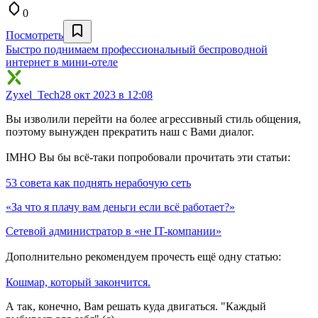
0
Посмотреть
Быстро поднимаем профессиональный беспроводной
интернет в мини-отеле
Zyxel_Tech
28 окт 2023 в 12:08
Вы изволили перейти на более агрессивный стиль общения,
поэтому вынужден прекратить наш с Вами диалог.
IMHO Вы бы всё-таки попробовали прочитать эти статьи:
53 совета как поднять нерабочую сеть
«За что я плачу вам деньги если всё работает?»
Сетевой администратор в «не IT-компании»
Дополнительно рекомендуем прочесть ещё одну статью:
Кошмар, который закончится.
А так, конечно, Вам решать куда двигаться. "Каждый