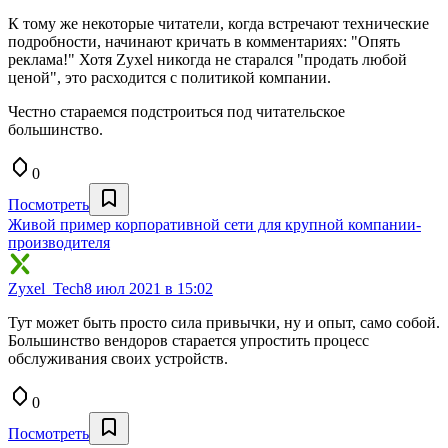
К тому же некоторые читатели, когда встречают технические
подробности, начинают кричать в комментариях: "Опять
реклама!" Хотя Zyxel никогда не старался "продать любой
ценой", это расходится с политикой компании.
Честно стараемся подстроиться под читательское
большинство.
0
Посмотреть
Живой пример корпоративной сети для крупной компании-
производителя
Zyxel_Tech
8 июл 2021 в 15:02
Тут может быть просто сила привычки, ну и опыт, само собой.
Большинство вендоров старается упростить процесс
обслуживания своих устройств.
0
Посмотреть