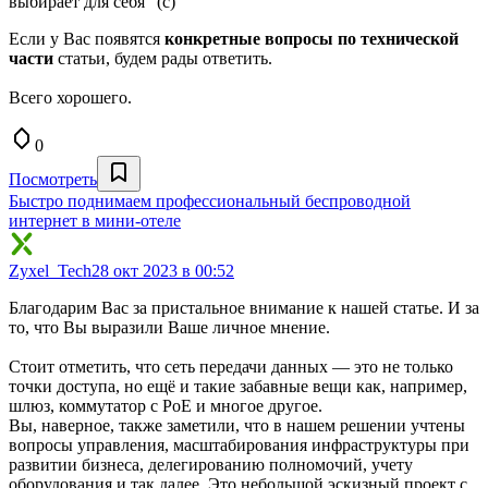
выбирает для себя" (с)
Если у Вас появятся
конкретные вопросы по технической
части
статьи, будем рады ответить.
Всего хорошего.
0
Посмотреть
Быстро поднимаем профессиональный беспроводной
интернет в мини-отеле
Zyxel_Tech
28 окт 2023 в 00:52
Благодарим Вас за пристальное внимание к нашей статье. И за
то, что Вы выразили Ваше личное мнение.
Стоит отметить, что сеть передачи данных — это не только
точки доступа, но ещё и такие забавные вещи как, например,
шлюз, коммутатор с PoE и многое другое.
Вы, наверное, также заметили, что в нашем решении учтены
вопросы управления, масштабирования инфраструктуры при
развитии бизнеса, делегированию полномочий, учету
оборудования и так далее. Это небольшой эскизный проект с