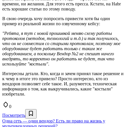
времени, ни желания. Для этого есть пресса. Кстати, на Habr
есть хорошие статьи по этому поводу.
В свою очередь хочу попросить привести хотя бы один
пример из реальной жизни по озвученному кейсу:
"Ребята, я тут с новой прошивкой меняю схему работы
протоколов (методов, технологий и т.д.) и так получилось,
что он не совместим со старыми протоколам, поэтому мое
оборудование будет работать только с таким же
оборудованием, а поскольку Вендор №2 не спешит ничего
внедрять, то корректно он работать не будет, так что
используйте "костыли".
Интересны детали. Кто, когда и зачем принял такое решение и
к чему в итоге это привело? Просто интересно, кто из
вендоров позволяет себе такое. И, разумеется, техническая
информация о том, как выкручивались, какие "костыли"
изобретали.
0
Посмотреть
Одна сеть — один вендор? Есть ли право на жизнь у
мультивендорных решений?