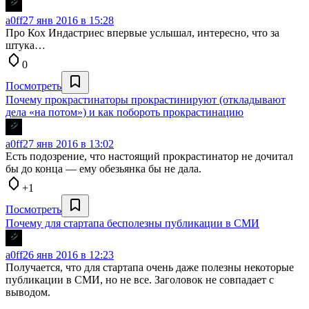
a0ff
27 янв 2016 в 15:28
Про Кох Индастриес впервые услышал, интересно, что за
штука…
0
Посмотреть
Почему прокрастинаторы прокрастинируют (откладывают
дела «на потом») и как побороть прокрастинацию
a0ff
27 янв 2016 в 13:02
Есть подозрение, что настоящий прокрастинатор не дочитал
бы до конца — ему обезьянка бы не дала.
+1
Посмотреть
Почему для стартапа бесполезны публикации в СМИ
a0ff
26 янв 2016 в 12:23
Получается, что для стартапа очень даже полезны некоторые
публикации в СМИ, но не все. Заголовок не совпадает с
выводом.