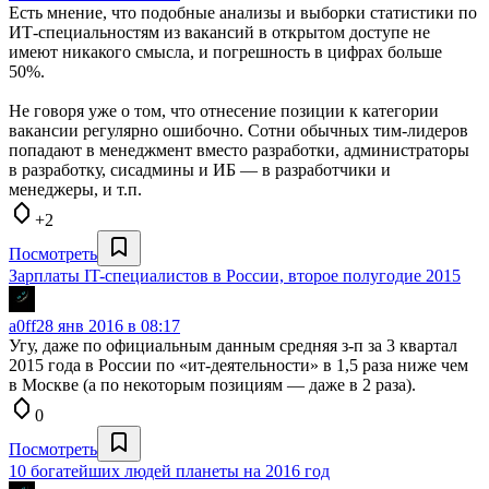
Есть мнение, что подобные анализы и выборки статистики по
ИТ-специальностям из вакансий в открытом доступе не
имеют никакого смысла, и погрешность в цифрах больше
50%.
Не говоря уже о том, что отнесение позиции к категории
вакансии регулярно ошибочно. Сотни обычных тим-лидеров
попадают в менеджмент вместо разработки, администраторы
в разработку, сисадмины и ИБ — в разработчики и
менеджеры, и т.п.
+2
Посмотреть
Зарплаты IT-специалистов в России, второе полугодие 2015
a0ff
28 янв 2016 в 08:17
Угу, даже по официальным данным средняя з-п за 3 квартал
2015 года в России по «ит-деятельности» в 1,5 раза ниже чем
в Москве (а по некоторым позициям — даже в 2 раза).
0
Посмотреть
10 богатейших людей планеты на 2016 год