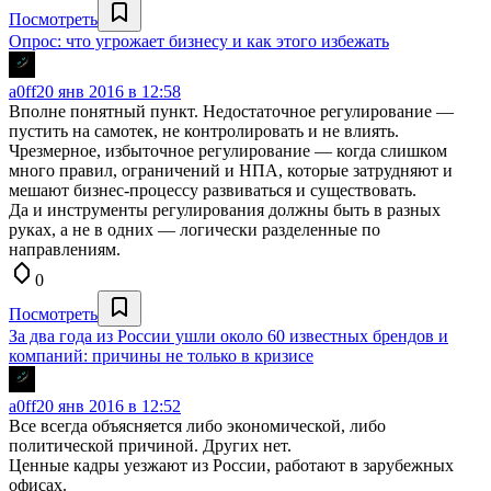
Посмотреть
Опрос: что угрожает бизнесу и как этого избежать
a0ff
20 янв 2016 в 12:58
Вполне понятный пункт. Недостаточное регулирование —
пустить на самотек, не контролировать и не влиять.
Чрезмерное, избыточное регулирование — когда слишком
много правил, ограничений и НПА, которые затрудняют и
мешают бизнес-процессу развиваться и существовать.
Да и инструменты регулирования должны быть в разных
руках, а не в одних — логически разделенные по
направлениям.
0
Посмотреть
За два года из России ушли около 60 известных брендов и
компаний: причины не только в кризисе
a0ff
20 янв 2016 в 12:52
Все всегда объясняется либо экономической, либо
политической причиной. Других нет.
Ценные кадры уезжают из России, работают в зарубежных
офисах.