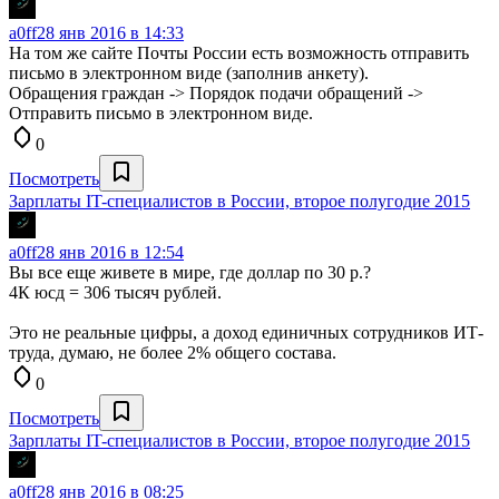
a0ff
28 янв 2016 в 14:33
На том же сайте Почты России есть возможность отправить
письмо в электронном виде (заполнив анкету).
Обращения граждан -> Порядок подачи обращений ->
Отправить письмо в электронном виде.
0
Посмотреть
Зарплаты IT-специалистов в России, второе полугодие 2015
a0ff
28 янв 2016 в 12:54
Вы все еще живете в мире, где доллар по 30 р.?
4К юсд = 306 тысяч рублей.
Это не реальные цифры, а доход единичных сотрудников ИТ-
труда, думаю, не более 2% общего состава.
0
Посмотреть
Зарплаты IT-специалистов в России, второе полугодие 2015
a0ff
28 янв 2016 в 08:25