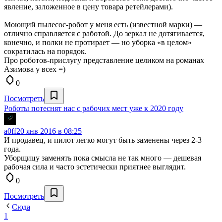
явление, заложенное в цену товара ретейлерами).
Моющий пылесос-робот у меня есть (известной марки) —
отлично справляется с работой. До зеркал не дотягивается,
конечно, и полки не протирает — но уборка «в целом»
сократилась на порядок.
Про роботов-прислугу представление целиком на романах
Азимова у всех =)
0
Посмотреть
Роботы потеснят нас с рабочих мест уже к 2020 году
a0ff
20 янв 2016 в 08:25
И продавец, и пилот легко могут быть заменены через 2-3
года.
Уборщицу заменять пока смысла не так много — дешевая
рабочая сила и часто эстетически приятнее выглядит.
0
Посмотреть
Сюда
1