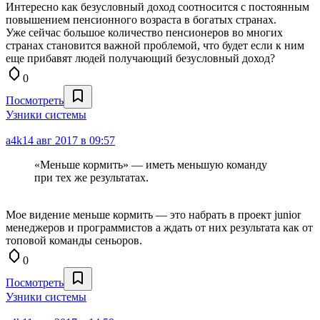
Интересно как безусловный доход соотносится с постоянным
повышением пенсионного возраста в богатых странах.
Уже сейчас большое количество пенсионеров во многих
странах становится важной проблемой, что будет если к ним
еще прибавят людей получающий безусловный доход?
0
Посмотреть
Узники системы
a4k
14 авг 2017 в 09:57
«Меньше кормить» — иметь меньшую команду
при тех же результатах.
Мое видение меньше кормить — это набрать в проект junior
менеджеров и программистов а ждать от них результата как от
топовой команды сеньоров.
0
Посмотреть
Узники системы