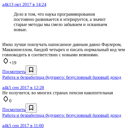
a4k
13 окт 2017 в 14:24
Дело в том, что наука программирования
постоянно развивается и итерируется, а значит
старые методы мы смело забываем и осваиваем
новые.
Имхо лучше поизучать написанное давным давно Фаулером,
Макконнеллом, бандой четырех и писать нормальный код чем
говнокодить в соответствии с новыми веяниями.
+19
Посмотреть
Работа и безработица будущего: безусловный базовый доход
a4k
5 сен 2017 в 12:28
Не получится, во многих странах пенсия накопительная
0
Посмотреть
Работа и безработица будущего: безусловный базовый доход
a4k
5 сен 2017 в 11:00