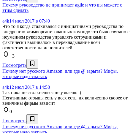
Почему руководство не принимает agile и что вы можете с
этим сделать
a4k
14 июл 2017 в 07:40
Что то я когда сталкивался с инициативами руководства по
внедрению «самоорганизованных команд» это было связано с
неумением руководства управлять сотрудниками и
фактически выливалось в перекладывание всей
ответственности на исполнителей.
+3
Посмотреть
Почему нет русского Amazon, или где @ зарыта? Мифы,
которые надо закрыть
a4k
12 июл 2017 в 14:58
Так пока не столкнешься не узнаешь :)
Негативные отзывы есть у всех есть, их количество скорее от
величины фирмы зависит
0
Посмотреть
Почему нет русского Amazon, или где @ зарыта? Мифы,
которые надо закрыть