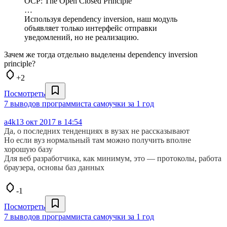
OCP: The Open Closed Principle
…
Используя dependency inversion, наш модуль
объявляет только интерфейс отправки
уведомлений, но не реализацию.
Зачем же тогда отдельно выделены dependency inversion
principle?
+2
Посмотреть
7 выводов программиста самоучки за 1 год
a4k
13 окт 2017 в 14:54
Да, о последних тенденциях в вузах не рассказывают
Но если вуз нормальный там можно получить вполне
хорошую базу
Для веб разработчика, как минимум, это — протоколы, работа
браузера, основы баз данных
-1
Посмотреть
7 выводов программиста самоучки за 1 год