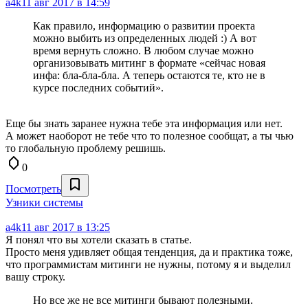
a4k
11 авг 2017 в 14:59
Как правило, информацию о развитии проекта
можно выбить из определенных людей :) А вот
время вернуть сложно. В любом случае можно
организовывать митинг в формате «сейчас новая
инфа: бла-бла-бла. А теперь остаются те, кто не в
курсе последних событий».
Еще бы знать заранее нужна тебе эта информация или нет.
А может наоборот не тебе что то полезное сообщат, а ты чью
то глобальную проблему решишь.
0
Посмотреть
Узники системы
a4k
11 авг 2017 в 13:25
Я понял что вы хотели сказать в статье.
Просто меня удивляет общая тенденция, да и практика тоже,
что программистам митинги не нужны, потому я и выделил
вашу строку.
Но все же не все митинги бывают полезными.