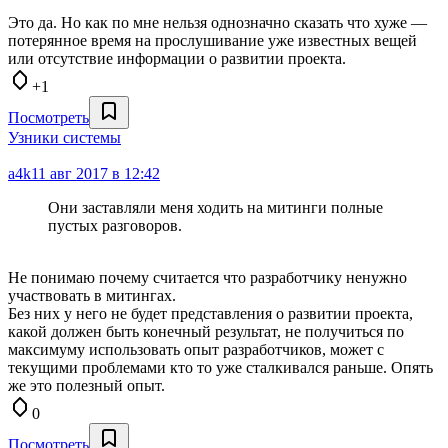
Это да. Но как по мне нельзя однозначно сказать что хуже —
потерянное время на прослушивание уже известных вещей
или отсутствие информации о развитии проекта.
+1
Посмотреть
Узники системы
a4k
11 авг 2017 в 12:42
Они заставляли меня ходить на митинги полные
пустых разговоров.
Не понимаю почему считается что разработчику ненужно
участвовать в митингах.
Без них у него не будет представления о развитии проекта,
какой должен быть конечный результат, не получиться по
максимуму использовать опыт разработчиков, может с
текущими проблемами кто то уже сталкивался раньше. Опять
же это полезный опыт.
0
Посмотреть