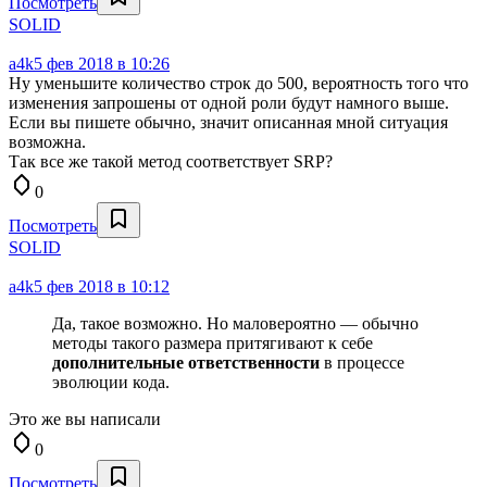
Посмотреть
SOLID
a4k
5 фев 2018 в 10:26
Ну уменьшите количество строк до 500, вероятность того что
изменения запрошены от одной роли будут намного выше.
Если вы пишете обычно, значит описанная мной ситуация
возможна.
Так все же такой метод соответствует SRP?
0
Посмотреть
SOLID
a4k
5 фев 2018 в 10:12
Да, такое возможно. Но маловероятно — обычно
методы такого размера притягивают к себе
дополнительные ответственности
в процессе
эволюции кода.
Это же вы написали
0
Посмотреть