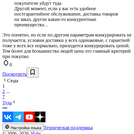
покупатели уйдут туда
Другой момент, если у вас есть удобное
постгарантийное обслуживание, доставка товаров
на заказ, другие какие-то конкурентные
преимущества. .
Это понятно, но если по другим параметрам конкурировать не
получается, условия доставки у всех одинаковые, с гарантией
тоже у всех все нормально, приходится конкурировать ценой.
Тем более для большинства людей цена это главный критерий
при покупке.
0
Посмотреть
Сюда
1
2
...
7
Туда
Техническая поддержка
Настройка языка
© 2006–2026,
Habr