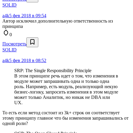
SOLID
a4k
5 фев 2018 в 09:54
Автор исключил дополнительную ответственность из
принципа
0
Посмотреть
SOLID
a4k
5 фев 2018 в 08:52
SRP: The Single Responsibility Principle
В этом принципе речь идет о том, что изменения в
модуле может запрашивать одна и только одна
роль. Например, есть модуль, реализующий некую
бизнес-логику, запросить изменения в этом модуле
может только Аналитик, но никак не DBA или
UX.
То есть если метод состоит из 3k+ строк он соответствует
этому принципу главное что бы изменения запрашивались от
одной роли?