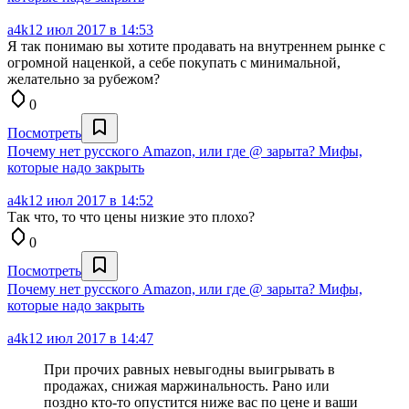
a4k
12 июл 2017 в 14:53
Я так понимаю вы хотите продавать на внутреннем рынке с
огромной наценкой, а себе покупать с минимальной,
желательно за рубежом?
0
Посмотреть
Почему нет русского Amazon, или где @ зарыта? Мифы,
которые надо закрыть
a4k
12 июл 2017 в 14:52
Так что, то что цены низкие это плохо?
0
Посмотреть
Почему нет русского Amazon, или где @ зарыта? Мифы,
которые надо закрыть
a4k
12 июл 2017 в 14:47
При прочих равных невыгодны выигрывать в
продажах, снижая маржинальность. Рано или
поздно кто-то опустится ниже вас по цене и ваши