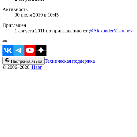
Активность
30 июля 2019 в 10:45
Приглашен
1 августа 2011
по приглашению от
@AlexanderYastrebov
Техническая поддержка
Настройка языка
© 2006–2026,
Habr