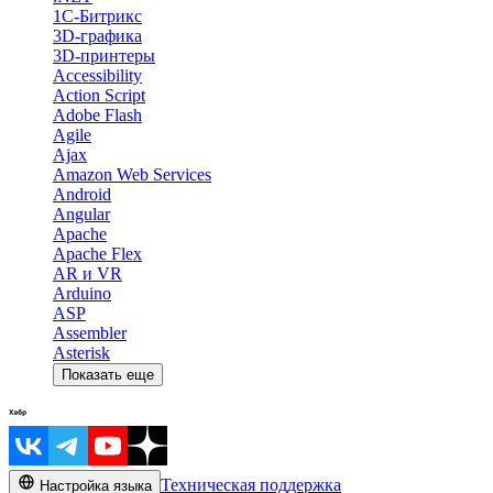
1С-Битрикс
3D-графика
3D-принтеры
Accessibility
Action Script
Adobe Flash
Agile
Ajax
Amazon Web Services
Android
Angular
Apache
Apache Flex
AR и VR
Arduino
ASP
Assembler
Asterisk
Показать еще
Техническая поддержка
Настройка языка