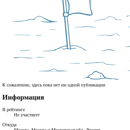
К сожалению, здесь пока нет ни одной публикации
Информация
В рейтинге
Не участвует
Откуда
Москва, Москва и Московская обл., Россия