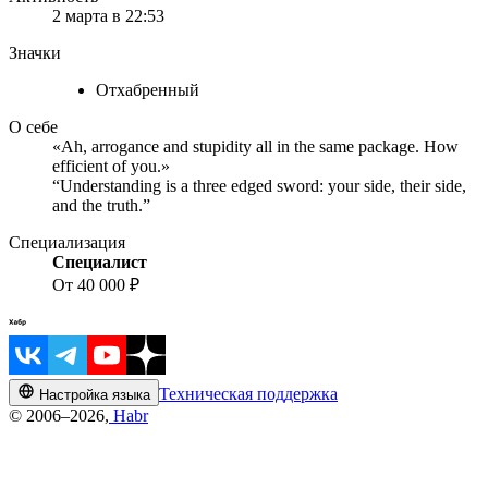
2 марта в 22:53
Значки
Отхабренный
О себе
«Ah, arrogance and stupidity all in the same package. How
efficient of you.»
“Understanding is a three edged sword: your side, their side,
and the truth.”
Специализация
Специалист
От 40 000 ₽
Техническая поддержка
Настройка языка
© 2006–2026,
Habr