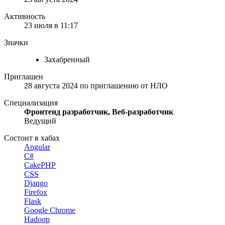
Активность
23 июля в 11:17
Значки
Захабренный
Приглашен
28 августа 2024
по приглашению от
НЛО
Специализация
Фронтенд разработчик, Веб-разработчик
Ведущий
Состоит в хабах
Angular
C#
CakePHP
CSS
Django
Firefox
Flask
Google Chrome
Hadoop