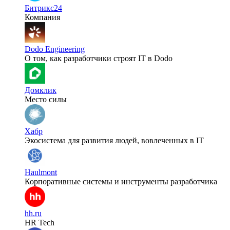
Битрикс24
Компания
Dodo Engineering
О том, как разработчики строят IT в Dodo
Домклик
Место силы
Хабр
Экосистема для развития людей, вовлеченных в IT
Haulmont
Корпоративные системы и инструменты разработчика
hh.ru
HR Tech