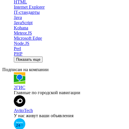
HTML
Internet Explorer
IT-стандарты
Java
JavaScript
Kohana
Meteor.JS
Microsoft Edge
Node.JS
Perl
PHP
Показать еще
Подписан на компании
2ГИС
Главные по городской навигации
AvitoTech
У нас живут ваши объявления