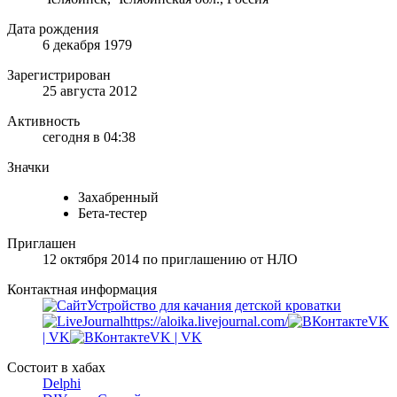
Дата рождения
6 декабря 1979
Зарегистрирован
25 августа 2012
Активность
сегодня в 04:38
Значки
Захабренный
Бета-тестер
Приглашен
12 октября 2014
по приглашению от
НЛО
Контактная информация
Устройство для качания детской кроватки
https://aloika.livejournal.com/
VK
| VK
VK | VK
Состоит в хабах
Delphi