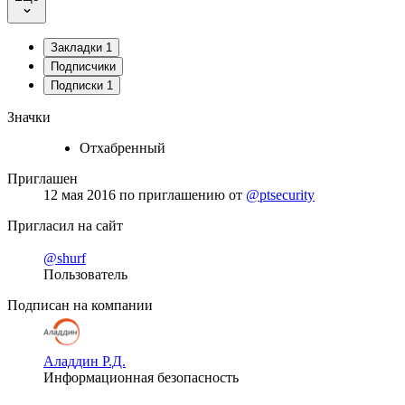
Закладки
1
Подписчики
Подписки
1
Значки
Отхабренный
Приглашен
12 мая 2016
по приглашению от
@ptsecurity
Пригласил на сайт
@shurf
Пользователь
Подписан на компании
Аладдин Р.Д.
Информационная безопасность