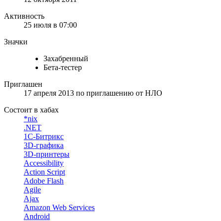
Активность
25 июля в 07:00
Значки
Захабренный
Бета-тестер
Приглашен
17 апреля 2013
по приглашению от
НЛО
Состоит в хабах
*nix
.NET
1С-Битрикс
3D-графика
3D-принтеры
Accessibility
Action Script
Adobe Flash
Agile
Ajax
Amazon Web Services
Android