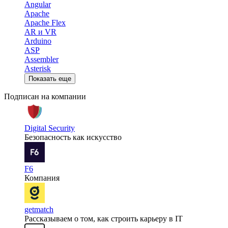
Angular
Apache
Apache Flex
AR и VR
Arduino
ASP
Assembler
Asterisk
Показать еще
Подписан на компании
Digital Security
Безопасность как искусство
F6
Компания
getmatch
Рассказываем о том, как строить карьеру в IT