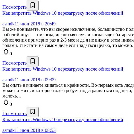
Посмотреть
Как запретить Windows 10 перезагрузку после обновлений
asmdk
11 июн 2018 в 20:49
Вы же понимаете, что вы скорее исключение, большинство пол
рабочий ноут — никогда, исключая случаи когда сядет батарея 
обновления примерно раз в 2-3 мес и да я не вижу в этом ника
годами. И кстати на самом деле если задаться целью, то можн
0
Посмотреть
Как запретить Windows 10 перезагрузку после обновлений
asmdk
11 июн 2018 в 09:09
Вы опять начинаете кидаться в крайности. Во-первых есть люди
может и жить и которое тоже требует подстраиваться под него, 
мелочь…
0
Посмотреть
Как запретить Windows 10 перезагрузку после обновлений
asmdk
11 июн 2018 в 08:53