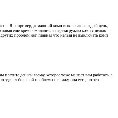
й день. Я например, домашний комп выключаю каждый день,
учитывая еще время ожидания, я перезагружаю комп с целью
 других проблем нет, главная что нельзя не выключать комп
ы платите деньги гос-ву, которое тоже машает вам работать, а
но здесь я большой проблемы не вижу, она есть, но это