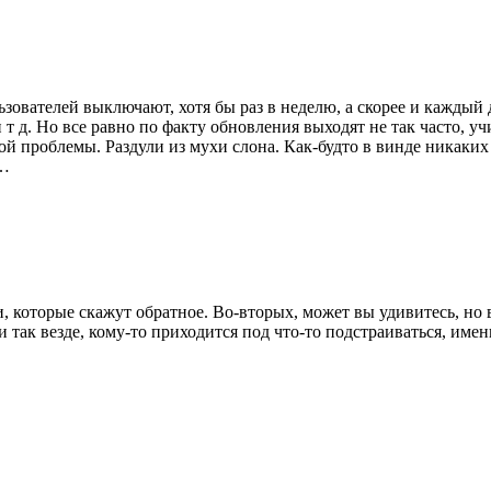
ьзователей выключают, хотя бы раз в неделю, а скорее и кажды
и т д. Но все равно по факту обновления выходят не так часто, 
кой проблемы. Раздули из мухи слона. Как-будто в винде никаких
о…
, которые скажут обратное. Во-вторых, может вы удивитесь, но в
и так везде, кому-то приходится под что-то подстраиваться, имен