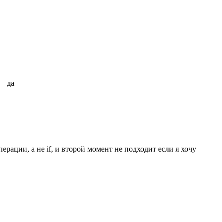
 — да
ерации, а не if, и второй момент не подходит если я хочу