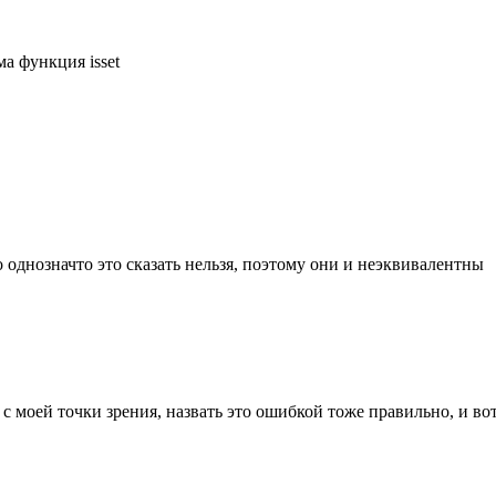
а функция isset
о однозначто это сказать нельзя, поэтому они и неэквивалентны
с моей точки зрения, назвать это ошибкой тоже правильно, и вот