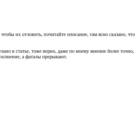
, чтобы их отловить, почитайте описание, там ясно сказано, что
елано в статье, тоже верно, даже по моему мнение более точно,
полнение, а фаталы прерывают.