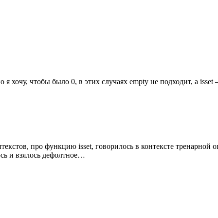
но я хочу, чтобы было 0, в этих случаях empty не подходит, а isset
текстов, про функцию isset, говорилось в контексте тренарной оп
ось и взялось дефолтное…