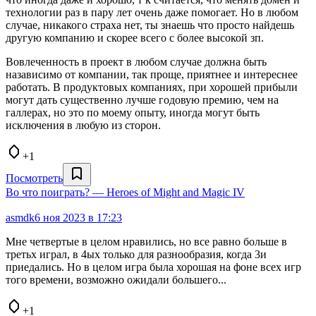
технологии раз в пару лет очень даже помогает. Но в любом
случае, никакого страха нет, ты знаешь что просто найдешь
другую компанию и скорее всего с более высокой зп.
Вовлеченность в проект в любом случае должна быть
назависимо от компании, так проще, приятнее и интереснее
работать. В продуктовых компаниях, при хорошей прибыли
могут дать существенно лучше годовую премию, чем на
галлерах, но это по моему опыту, иногда могут быть
исключения в любую из сторон.
+1
Посмотреть
Во что поиграть? — Heroes of Might and Magic IV
asmdk
6 ноя 2023 в 17:23
Мне четвертые в целом нравились, но все равно больше в
третьх играл, в 4ых только для разнообразия, когда 3и
приедались. Но в целом игра была хорошая на фоне всех игр
того времени, возможно ожидали большего...
+1