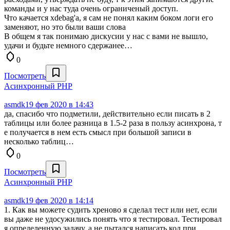
команды и у нас туда очень ограниченый доступ.
Что качается xdebag'a, я сам не понял каким боком логи его
заменяют, но это были ваши слова
В общем я так понимаю дискусии у нас с вами не вышло,
удачи и будьте немного сдержанее…
0
Посмотреть
Aсинхронный PHP
asmdk
19 фев 2020 в 14:43
да, спасибо что подметили, действительно если писать в 2
таблицы или более разница в 1.5-2 раза в пользу асинхрона, т
е получается в нем есть смысл при большой записи в
несколько таблиц…
0
Посмотреть
Aсинхронный PHP
asmdk
19 фев 2020 в 14:14
1. Как вы можете судить хреново я сделал тест или нет, если
вы даже не удосужились понять что я тестировал. Тестировал
я определенную задачу, а не пытался написать код при