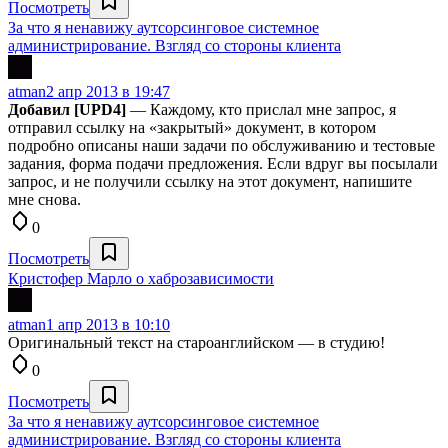
Посмотреть
За что я ненавижу аутсорсинговое системное
администрирование. Взгляд со стороны клиента
atman
2 апр 2013 в 19:47
Добавил [UPD4]
— Каждому, кто прислал мне запрос, я
отправил ссылку на «закрытый» документ, в котором
подробно описаны наши задачи по обслуживанию и тестовые
задания, форма подачи предложения. Если вдруг вы посылали
запрос, и не получили ссылку на этот документ, напишите
мне снова.
0
Посмотреть
Кристофер Марло о хаброзависимости
atman
1 апр 2013 в 10:10
Оригинальный текст на староанглийском — в студию!
0
Посмотреть
За что я ненавижу аутсорсинговое системное
администрирование. Взгляд со стороны клиента