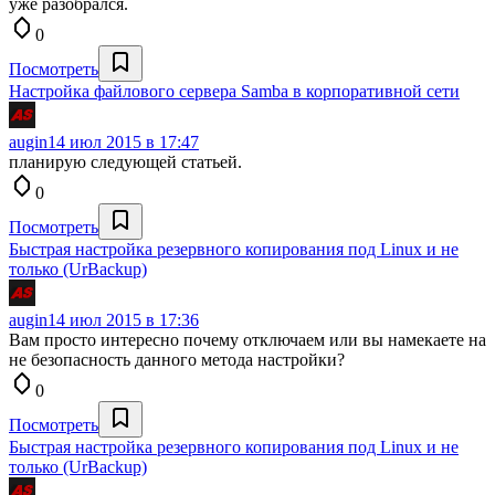
уже разобрался.
0
Посмотреть
Настройка файлового сервера Samba в корпоративной сети
augin
14 июл 2015 в 17:47
планирую следующей статьей.
0
Посмотреть
Быстрая настройка резервного копирования под Linux и не
только (UrBackup)
augin
14 июл 2015 в 17:36
Вам просто интересно почему отключаем или вы намекаете на
не безопасность данного метода настройки?
0
Посмотреть
Быстрая настройка резервного копирования под Linux и не
только (UrBackup)