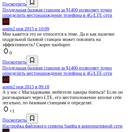
Посмотреть
Поддельная базовая станция за $1400 позволяет точно
определить местонахождение телефона в 4G/LTE сети
augin
2 ноя 2015 в 10:09
Мне кажется это не относится к теме. Да и как наличие
поддельной базовой станции может повлиять на
эффективность? Скорее наоборот.
0
Посмотреть
Поддельная базовая станция за $1400 позволяет точно
определить местонахождение телефона в 4G/LTE сети
augin
2 ноя 2015 в 09:18
А у нас с Масхадовыми любители хакеры бояться? Если он
разговаривает через LTE, его местоположение вполне себе
легально, по базовым станциям и определят.
+1
Посмотреть
Настройка файлового сервера Samba в корпоративной сети