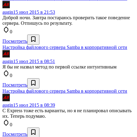
augin
15 июл 2015 в 21:53
Доброй ночи. Завтра постараюсь проверить такое поведение
сервера. Отпишусь по результату.
0
Посмотреть
Настройка файлового сервера Samba в корпоративной сети
augin
15 июл 2015 в 08:51
Я бы не назвал метод по первой ссылке интуитивным
0
Посмотреть
Настройка файлового сервера Samba в корпоративной сети
augin
15 июл 2015 в 08:39
С Express тоже есть варианты, но я не планировал описывать
их. Теперь подумаю.
0
Посмотреть