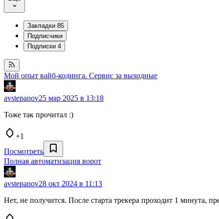
Закладки
85
Подписчики
Подписки
4
Мой опыт вайб-кодинга. Сервис за выходные
avstepanov
25 мар 2025 в 13:18
Тоже так прочитал :)
+1
Посмотреть
Полная автоматизация ворот
avstepanov
28 окт 2024 в 11:13
Нет, не получится. После старта трекера проходит 1 минута, пр