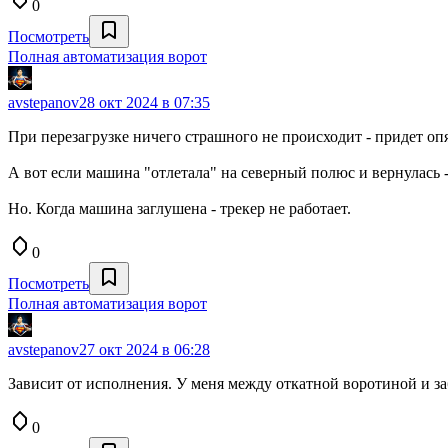
0
Посмотреть
Полная автоматизация ворот
avstepanov
28 окт 2024 в 07:35
При перезагрузке ничего страшного не происходит - придет опя
А вот если машина "отлетала" на северный полюс и вернулась -
Но. Когда машина заглушена - трекер не работает.
0
Посмотреть
Полная автоматизация ворот
avstepanov
27 окт 2024 в 06:28
Зависит от исполнения. У меня между откатной воротиной и за
0