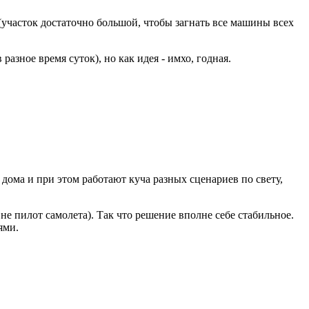
 (участок достаточно большой, чтобы загнать все машины всех
разное время суток), но как идея - имхо, годная.
в дома и при этом работают куча разных сценариев по свету,
 не пилот самолета). Так что решение вполне себе стабильное.
ями.