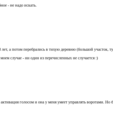
ое - не надо искать.
 лет, а потом перебрались в тихую деревню (большой участок, туп
 моем случае - ни один из перечисленных не случается :)
ее активация голосом и она у меня умеет управлять воротами. Н