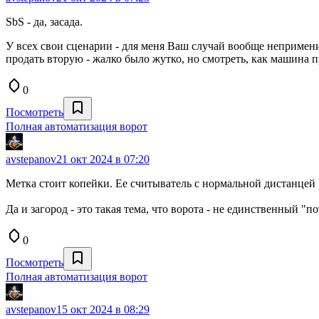
SbS - да, засада.
У всех свои сценарии - для меня Ваш случай вообще непримени
продать вторую - жалко было жутко, но смотреть, как машина п
0
Посмотреть
Полная автоматизация ворот
avstepanov
21 окт 2024 в 07:20
Метка стоит копейки. Ее считыватель с нормальной дистанцей ра
Да и загород - это такая тема, что ворота - не единственный "п
0
Посмотреть
Полная автоматизация ворот
avstepanov
15 окт 2024 в 08:29