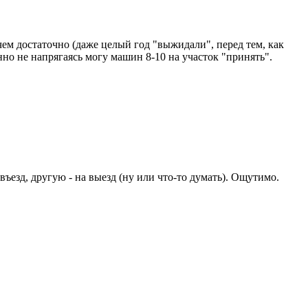
чем достаточно (даже целый год "выжидали", перед тем, как
нно не напрягаясь могу машин 8-10 на участок "принять".
въезд, другую - на выезд (ну или что-то думать). Ощутимо.