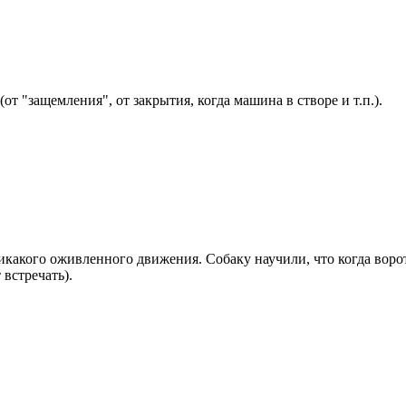
т "защемления", от закрытия, когда машина в створе и т.п.).
никакого оживленного движения. Собаку научили, что когда ворот
 встречать).