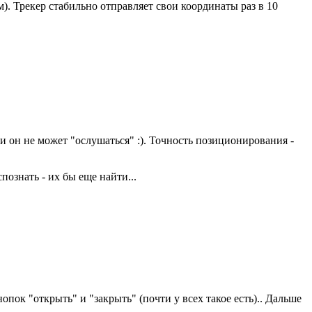
м). Трекер стабильно отправляет свои координаты раз в 10
 и он не может "ослушаться" :). Точность позиционирования -
познать - их бы еще найти...
опок "открыть" и "закрыть" (почти у всех такое есть).. Дальше