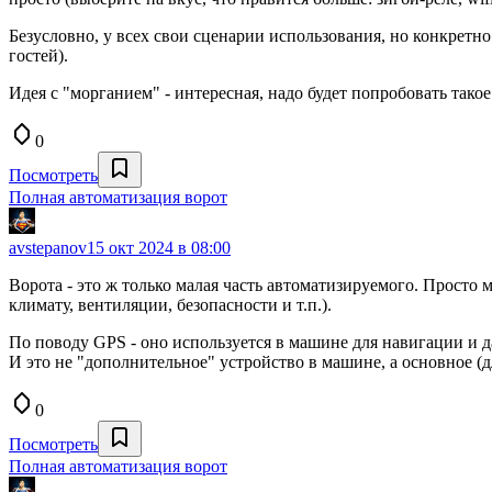
Безусловно, у всех свои сценарии использования, но конкретно
гостей).
Идея с "морганием" - интересная, надо будет попробовать такое
0
Посмотреть
Полная автоматизация ворот
avstepanov
15 окт 2024 в 08:00
Ворота - это ж только малая часть автоматизируемого. Просто м
климату, вентиляции, безопасности и т.п.).
По поводу GPS - оно используется в машине для навигации и да
И это не "дополнительное" устройство в машине, а основное 
0
Посмотреть
Полная автоматизация ворот