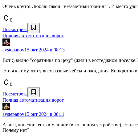
Очень круто! Люблю такой "незаметный тюнинг". И место удобн
0
Посмотреть
Полная автоматизация ворот
avstepanov
15 окт 2024 в 08:13
Вот :) видно "соратника по цеху" (жили в коттеджном поселке 8
Это я к тому, что у всех разные кейсы и ожидания. Конкретно в
0
Посмотреть
Полная автоматизация ворот
avstepanov
15 окт 2024 в 08:11
Алиса, конечно, есть в машине (в головном устройстве), есть 
Почему нет?