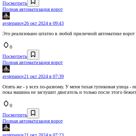
Посмотреть
Полная автоматизация ворот
avstepanov
26 окт 2024 в 09:43
Это реализовано штатно в любой приличной автоматике ворот (о
0
Посмотреть
Полная автоматизация ворот
avstepanov
21 окт 2024 в 07:39
Опять же - у всех по-разному. У меня тихая тупиковая улица - 
пока машина не заглушит двигатель и только после этого бежит
0
Посмотреть
Полная автоматизация ворот
avstepanov
21 окт 2024 в 07:23