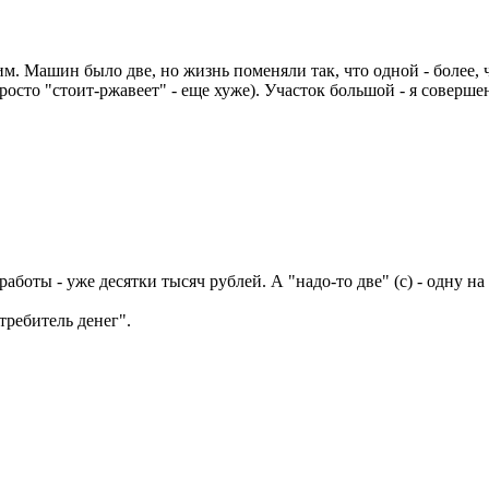
м. Машин было две, но жизнь поменяли так, что одной - более, 
росто "стоит-ржавеет" - еще хуже). Участок большой - я соверше
боты - уже десятки тысяч рублей. А "надо-то две" (с) - одну на 
отребитель денег".