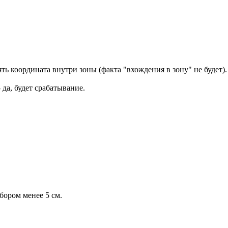
ть координата внутри зоны (факта "вхождения в зону" не будет).
 да, будет срабатывание.
бором менее 5 см.