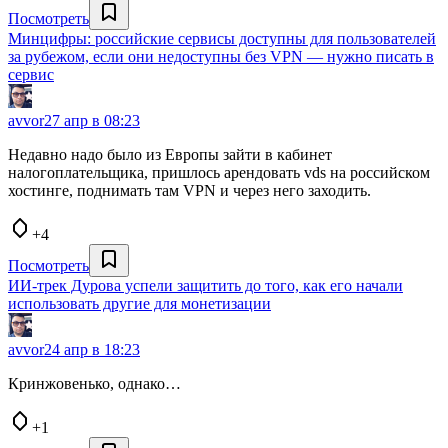
Посмотреть
Минцифры: российские сервисы доступны для пользователей
за рубежом, если они недоступны без VPN — нужно писать в
сервис
avvor
27 апр в 08:23
Недавно надо было из Европы зайти в кабинет
налогоплательщика, пришлось арендовать vds на российском
хостинге, поднимать там VPN и через него заходить.
+4
Посмотреть
ИИ-трек Дурова успели защитить до того, как его начали
использовать другие для монетизации
avvor
24 апр в 18:23
Кринжовенько, однако…
+1