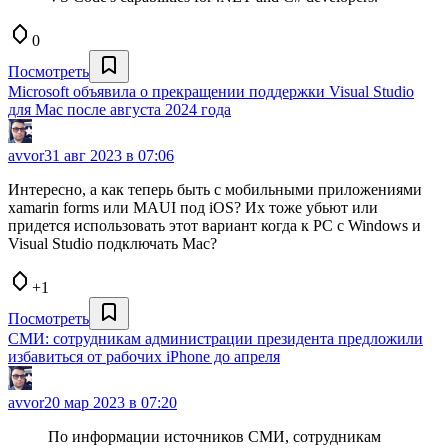
0
Посмотреть
Microsoft объявила о прекращении поддержки Visual Studio
для Mac после августа 2024 года
avvor
31 авг 2023 в 07:06
Интересно, а как теперь быть с мобильными приложениями
xamarin forms или MAUI под iOS? Их тоже убьют или
придется использовать этот вариант когда к PC с Windows и
Visual Studio подключать Mac?
+1
Посмотреть
СМИ: сотрудникам администрации президента предложили
избавиться от рабочих iPhone до апреля
avvor
20 мар 2023 в 07:20
По информации источников СМИ, сотрудникам