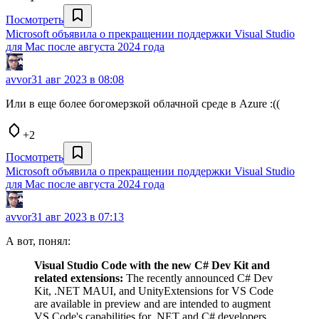
Посмотреть
Microsoft объявила о прекращении поддержки Visual Studio
для Mac после августа 2024 года
avvor
31 авг 2023 в 08:08
Или в еще более богомерзкой облачной среде в Azure :((
+2
Посмотреть
Microsoft объявила о прекращении поддержки Visual Studio
для Mac после августа 2024 года
avvor
31 авг 2023 в 07:13
А вот, понял:
Visual Studio Code with the new C# Dev Kit and
related extensions:
The recently announced C# Dev
Kit, .NET MAUI, and UnityExtensions for VS Code
are available in preview and are intended to augment
VS Code's capabilities for .NET and C# developers.