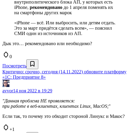
внутриполитического блока АП, у которых есть
iPhone,
рекомендовано
до 1 апреля поменять их
на смартфоны других марок
«iPhone — всё. Или выбросить, или детям отдать.
Это за март придётся сделать всем», — пояснил
СМИ один из источников из АП.
Дык это… рекомендовано или необходимо?
0
Посмотреть
Критично: срочно, сегодня (14.11.2022) обновите платформу
«1С: Предприятие 8»
avvor
14 ноя 2022 в 19:29
"Данная проблема НЕ проявляется:
при работе в веб-клиентах, клиентах Linux, MacOS;
"
Если так, то почему это обходит стороной Линукс и Макос?
+1