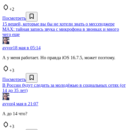
+2
Посмотреть
15 вещей, которые вы бы не хотели знать о мессенджере
MAX: тайная запись звука с микрофона в звонках и много
чего еще
avvor
18 мая в 05:14
А у меня работает. Но правда iOS 16.7.5, может поэтому.
+3
Посмотреть
В России будут следить за молодёжью в социальных сетях (от
14 до 35 лет)
avvor
4 мая в 21:07
А до 14 что?
+3