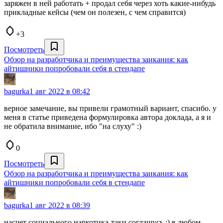
заряжен в ней работать + продал себя через хоть какие-нибудь
прикладные кейсы (чем он полезен, с чем справится)
+3
Посмотреть
Обзор на разработчика и преимущества заикания: как
айтишники попробовали себя в стендапе
bagurka
1 авг 2022 в 08:42
верное замечание, вы привели грамотный вариант, спасибо. у
меня в статье приведена формулировка автора доклада, а я и
не обратила внимание, ибо "на слуху" :)
0
Посмотреть
Обзор на разработчика и преимущества заикания: как
айтишники попробовали себя в стендапе
bagurka
1 авг 2022 в 08:39
насчет социального наркотика-таки соглашусь :) в любом