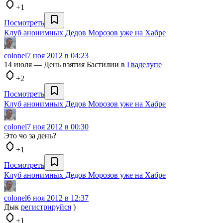
+1
Посмотреть
Клуб анонимных Дедов Морозов уже на Хабре
colonel
7 ноя 2012 в 04:23
14 июля — День взятия Бастилии в
Гваделупе
+2
Посмотреть
Клуб анонимных Дедов Морозов уже на Хабре
colonel
7 ноя 2012 в 00:30
Это чо за день?
+1
Посмотреть
Клуб анонимных Дедов Морозов уже на Хабре
colonel
6 ноя 2012 в 12:37
Дык
регистрируйся
)
+1