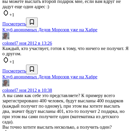
вы можете выслать второй подарок мне, если вам вдруг не
дадут еще один адрес :)
+1
Посмотреть
Клуб анонимных Дедов Морозов уже на Хабре
colonel
7 ноя 2012 в 13:26
Каждый, кто участвует, готов к тому, что ничего не получит. Я
о другом.
+1
Посмотреть
Клуб анонимных Дедов Морозов уже на Хабре
colonel
7 ноя 2012 в 10:38
А вы сами как себе это представляете? К примеру всего
зарегистрировано 400 человек, будут высланы 400 подарков
(каждый получит по одному), при этом вы хотите выслать
два, значит будут высланы 401, кто-то получит 2 подарка, но
при этом вы сами получите один (математика из детского
сада).
Вы точно хотите выслать несколько, а получить один?