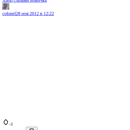
Хабр глазами новичка
colonel
28 ноя 2012 в 12:22
-1