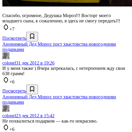
Спасибо, огромное, Дедушка Мороз!!! Восторг моего
младшего сына, к сожалению, я здесь не смогу передать!!!
+7
Посмотреть
Анонимный Дед Мороз: пост хвастовства новогодними
подарками
colonel
31 дек 2012 в 19:26
И у меня также ) Вчера затрекалась, с нетерпением жду свои
638 грамм!
+6
Посмотреть
Анонимный Дед Мороз: пост хвастовства новогодними
подарками
colonel
23 дек 2012 в 15:42
Не похвалиться подарком — как-то некрасиво.
+6