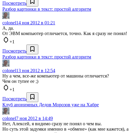
Посмотреть
Разбор картинки в текст: простой алгоритм
colonel
14 ноя 2012 в 01:21
А, да.
От ЭВМ компьютер отличается, точно. Как я сразу не понял!
+1
Посмотреть
Разбор картинки в текст: простой алгоритм
colonel
13 ноя 2012 в 12:54
Ну а чем, все-же компьютер от машины отличается?
Чем он тупее ее ;)
+1
Посмотреть
Клуб анонимных Дедов Морозов уже на Хабре
colonel
7 ноя 2012 в 14:49
Нет, Алексей, я видимо сразу не понял о чем вы.
Но суть этой задумки именно в «обмене» (как мне кажется), а