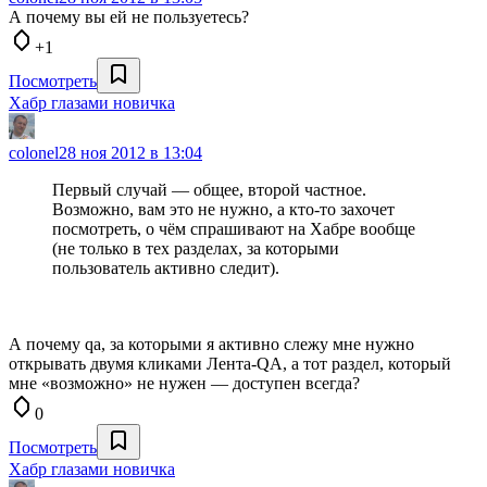
А почему вы ей не пользуетесь?
+1
Посмотреть
Хабр глазами новичка
colonel
28 ноя 2012 в 13:04
Первый случай — общее, второй частное.
Возможно, вам это не нужно, а кто-то захочет
посмотреть, о чём спрашивают на Хабре вообще
(не только в тех разделах, за которыми
пользователь активно следит).
А почему qa, за которыми я активно слежу мне нужно
открывать двумя кликами Лента-QA, а тот раздел, который
мне «возможно» не нужен — доступен всегда?
0
Посмотреть
Хабр глазами новичка