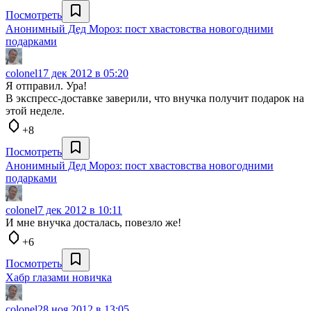
Посмотреть
Анонимный Дед Мороз: пост хвастовства новогодними
подарками
colonel
17 дек 2012 в 05:20
Я отправил. Ура!
В экспресс-доставке заверили, что внучка получит подарок на
этой неделе.
+8
Посмотреть
Анонимный Дед Мороз: пост хвастовства новогодними
подарками
colonel
7 дек 2012 в 10:11
И мне внучка досталась, повезло же!
+6
Посмотреть
Хабр глазами новичка
colonel
28 ноя 2012 в 13:05