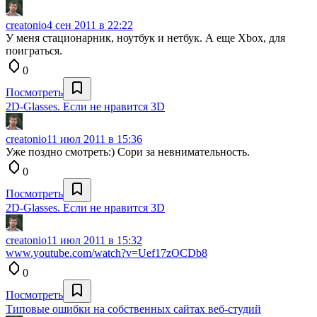
creatonio
4 сен 2011 в 22:22
У меня стационарник, ноутбук и нетбук. А еще Xbox, для
поиграться.
0
Посмотреть
2D-Glasses. Если не нравится 3D
creatonio
11 июл 2011 в 15:36
Уже поздно смотреть:) Сори за невнимательность.
0
Посмотреть
2D-Glasses. Если не нравится 3D
creatonio
11 июл 2011 в 15:32
www.youtube.com/watch?v=Uef17zOCDb8
0
Посмотреть
Типовые ошибки на собственных сайтах веб-студий