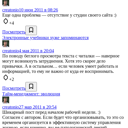
creatonio
10 июн 2011 в 08:26
Еще одна проблема — отсутствие у студии своего сайта :)
+4
Посмотреть
Электронные учебники хуже запоминаются
creatonio
4 мая 2011 в 20:04
По поводу беглого просмотра текста с читалки — наверное
могут возникнуть затруднения. Хотя это скорее дело
привычки. А в остальном… если человек умеет работать и
информацией, то ему не важно от куда ее воспринимать.
+2
Посмотреть
Тайм-менеджмент: эволюция
creatonio
27 мар 2011 в 20:54
Шикарный пост перед началом рабочей недели. :)
Согласен с автором. Если будет что организовывать, то это со
временем организуется в эффективную систему управления
жизнью, если конечно, вы не патологический лентяй.