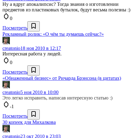
Ну а вдруг апокалипсис? Тогда знания о изготовлении
предметов из пластиковых бутылок, будут весьма полезны :)
0
Посмотреть
Рекламный ролик: «О чём ты думаешь сейчас?»
creatonio
18 ноя 2010 в 12:17
Интересная работа у людей.
0
Посмотреть
«Обнаженный бизнес» от Ричарда Брэнсона (в цитатах)
creatonio
5 ноя 2010 в 10:00
Это легко исправить, написав интересную статью :)
-1
Посмотреть
30 копеек для Михалкова
creatonio
23 окт 2010 в 23:03