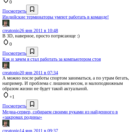
0
Посмотреть
Индийские терминаторы умеют работать в команде!
creatonio
26 янв 2011 в 10:48
В 3D, наверное, просто потрясающе :)
0
Посмотреть
Как и зачем я стал работать за компьютером стоя
creatonio
20 янв 2011 в 07:34
А можно после работы спортом заниматься, а по утрам бегать,
например. И проблема с лишним весом, и малоподвижным
образом жизни не будет такой актуальной.
+1
Посмотреть
Медиа-сервер, собираем своими руками из найденного в
«закромах родины»
creatonio
14 янв 2011 в 09:37