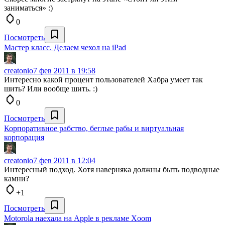
заниматься» :)
0
Посмотреть
Мастер класс. Делаем чехол на iPad
creatonio
7 фев 2011 в 19:58
Интересно какой процент пользователей Хабра умеет так
шить? Или вообще шить. :)
0
Посмотреть
Корпоративное рабство, беглые рабы и виртуальная
корпорация
creatonio
7 фев 2011 в 12:04
Интересный подход. Хотя наверняка должны быть подводные
камни?
+1
Посмотреть
Motorola наехала на Apple в рекламе Xoom