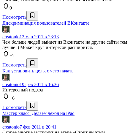
0
Посмотреть
Дискриминация пользователей ВКонтакте
creatonio
12 мар 2011 в 23:13
Чем больше людей выйдет из Вконтакте на другие сайты тем
лучше :) Может круг интересов расширится.
+2
Посмотреть
Как установить цель, с чего начать
creatonio
19 фев 2011 в 16:36
Интересный подход.
+6
Посмотреть
Мастер класс. Делаем чехол на iPad
creatonio
7 фев 2011 в 20:41
Скорее многие застрянут на этапе «Стоит ли этим