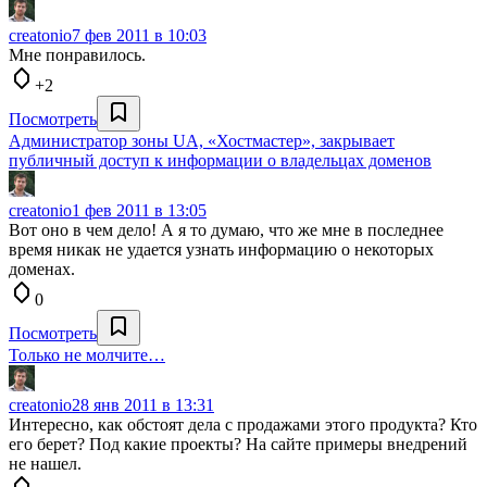
creatonio
7 фев 2011 в 10:03
Мне понравилось.
+2
Посмотреть
Администратор зоны UA, «Хостмастер», закрывает
публичный доступ к информации о владельцах доменов
creatonio
1 фев 2011 в 13:05
Вот оно в чем дело! А я то думаю, что же мне в последнее
время никак не удается узнать информацию о некоторых
доменах.
0
Посмотреть
Только не молчите…
creatonio
28 янв 2011 в 13:31
Интересно, как обстоят дела с продажами этого продукта? Кто
его берет? Под какие проекты? На сайте примеры внедрений
не нашел.