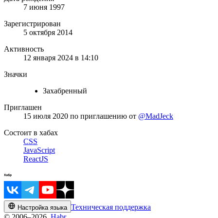
7 июня 1997
Зарегистрирован
5 октября 2014
Активность
12 января 2024 в 14:10
Значки
Захабренный
Приглашен
15 июля 2020
по приглашению от
@MadJeck
Состоит в хабах
CSS
JavaScript
ReactJS
Техническая поддержка
Настройка языка
© 2006–2026,
Habr