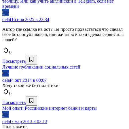
таблицу. Или как учить английский в Telegram, если нет
времени
delaf
16 ноя 2025 в 23:34
Автор где ссылка на бот? Ты просто похвастаться что сделал
себе бота опубликовал, или же ты всё-таки сделал сервис для
людей?
0
Посмотреть
Лучшие публикации социальных сетей
delaf
4 окт 2014 в 00:07
Хочу такой же без политики
0
Посмотреть
Мой опыт: Российские интернет банки и карты
delaf
7 мар 2013 в 02:13
Подскажите: