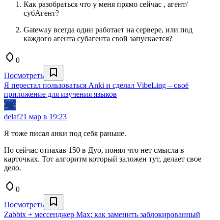
Как разобраться что у меня прямо сейчас , агент/
субАгент?
Gateway всегда один работает на сервере, или под
каждого агента субагента свой запускается?
0
Посмотреть
Я перестал пользоваться Anki и сделал VibeLing – своё
приложение для изучения языков
delaf
21 мар в 19:23
Я тоже писал анки под себя раньше.
Но сейчас отпахав 150 в Дуо, понял что нет смысла в
карточках. Тот алгоритм который заложен тут, делает свое
дело.
0
Посмотреть
Zabbix + мессенджер Max: как заменить заблокированный