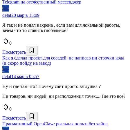
Telegram на отечественный мессенджер
delaf
20 мар в 15:09
Я так и не понял нахрена , если вам для локальной работы,
зачем что-то ставить глобальное?
0
Посмотреть
Как я сделал проект для соседей, не написав ни строчки кода
(и скоро пойду на завод)
delaf
14 мар в 05:57
Ну и где там что? Почему сайт просто заглушка ?
Ни товаров, ни людей, ни расположения точек.... Где это все?
0
Посмотреть
Прагматичный OpenClaw: реальная польза без хайпа