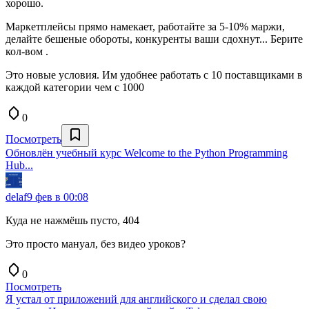
хорошо.
Маркетплейсы прямо намекает, работайте за 5-10% маржи,
делайте бешеные обороты, конкуренты ваши сдохнут... Берите
кол-вом .
Это новые условия. Им удобнее работать с 10 поставщиками в
каждой категории чем с 1000
0
Посмотреть
Обновлён учебный курс Welcome to the Python Programming
Hub...
delaf
9 фев в 00:08
Куда не нажмёшь пусто, 404
Это просто мануал, без видео уроков?
0
Посмотреть
Я устал от приложений для английского и сделал свою