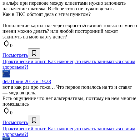
в альфе при переводе между клиентами нужно заполнять
назначение платежа. В сбере этого не нужно делать.
Как в ТКС обстоят дела с этим пунктом?
Пополнение карты ткс через евросеть/связной только от моего
имени можно делать? или любой посторонний может
закинуть на мою карту денег?
0
Посмотреть
Практический опыт. Как наконец-то начать заниматься своим
здоровьем?!
delaf
1 янв 2013 в 19:28
вот я как раз про тоже… Что первое попалось на то и ставят
— модная цель.
Есть ощущение что нет альтернативы, поэтому на нем многие
помешались
0
Посмотреть
Практический опыт. Как наконец-то начать заниматься своим
здоровьем?!