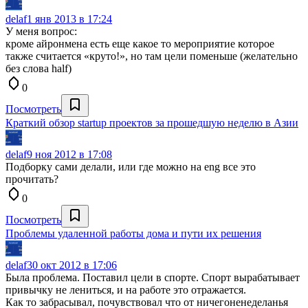
delaf
1 янв 2013 в 17:24
У меня вопрос:
кроме айронмена есть еще какое то мероприятие которое
также считается «круто!», но там цели поменьше (желательно
без слова half)
0
Посмотреть
Краткий обзор startup проектов за прошедшую неделю в Азии
delaf
9 ноя 2012 в 17:08
Подборку сами делали, или где можно на eng все это
прочитать?
0
Посмотреть
Проблемы удаленной работы дома и пути их решения
delaf
30 окт 2012 в 17:06
Была проблема. Поставил цели в спорте. Спорт вырабатывает
привычку не лениться, и на работе это отражается.
Как то забрасывал, почувствовал что от ничегоненеделанья