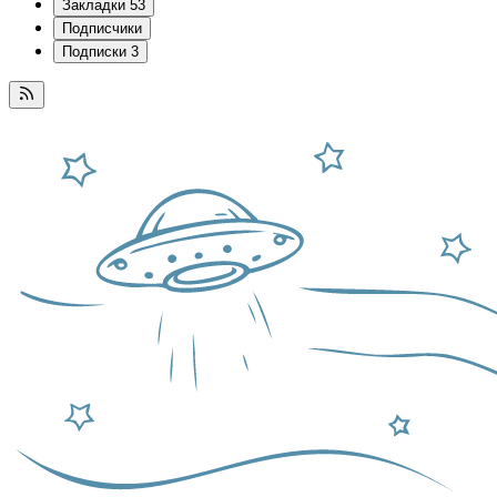
Закладки
53
Подписчики
Подписки
3