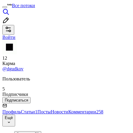
Все потоки
Войти
12
Карма
@dgudkov
Пользователь
5
Подписчики
Подписаться
Профиль
Статьи
1
Посты
Новости
Комментарии
258
Ещё