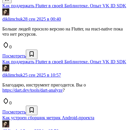
Как поддержать Flutter в своей Библиотеке. Опыт VK ID SDK
diklimchuk
28 сен 2025 в 00:40
Больше людей просило версию на Flutter, на react-native пока
что нет ресурсов.
0
Посмотреть
Как поддержать Flutter в своей Библиотеке. Опыт VK ID SDK
diklimchuk
25 сен 2025 в 10:57
Благодарю, инструмент пригодится. Вы о
https://dart.dev/tools/dart-analyze
?
0
Посмотреть
Как устроен сборщик метрик Android-проекта