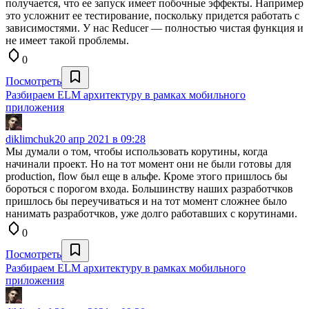
получается, что ее запуск имеет побочные эффекты. Например
это усложнит ее тестирование, поскольку придется работать с
зависимостями. У нас Reducer — полностью чистая функция и
не имеет такой проблемы.
0
Посмотреть
Разбираем ELM архитектуру в рамках мобильного
приложения
diklimchuk
20 апр 2021 в 09:28
Мы думали о том, чтобы использовать корутины, когда
начинали проект. Но на тот момент они не были готовы для
production, flow был еще в альфе. Кроме этого пришлось бы
бороться с порогом входа. Большинству наших разработчков
пришлось бы переучиваться и на тот момент сложнее было
нанимать разработчков, уже долго работавших с корутинами.
0
Посмотреть
Разбираем ELM архитектуру в рамках мобильного
приложения