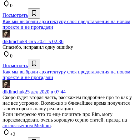
0
Посмотреть
Как мы выбрали архитектуру слоя представления на новом
проекте и не прогадали
diklimchuk
9 янв 2021 в 02:36
Спасибо, исправил одну ошибку
0
Посмотреть
Как мы выбрали архитектуру слоя представления на новом
проекте и не прогадали
diklimchuk
25 дек 2020 в 07:44
Скоро будет вторая часть, расскажем подробнее про то как у
нас все устроено. Возможно в ближайшее время получится
заопенсорсить нашу реализацию.
Если интересно что-то еще почитать про Elm, могу
порекомендовать очень хорошую серию статей, правда на
англоязычном Medium
.
+2