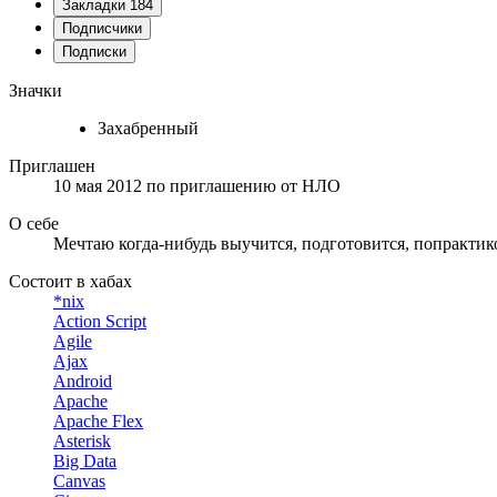
Закладки
184
Подписчики
Подписки
Значки
Захабренный
Приглашен
10 мая 2012
по приглашению от
НЛО
О себе
Мечтаю когда-нибудь выучится, подготовится, попрактик
Состоит в хабах
*nix
Action Script
Agile
Ajax
Android
Apache
Apache Flex
Asterisk
Big Data
Canvas