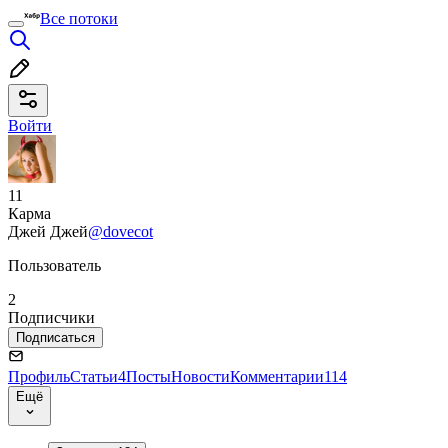
Все потоки
Войти
11
Карма
Джей Джей
@dovecot
Пользователь
2
Подписчики
Подписаться
Профиль
Статьи
4
Посты
Новости
Комментарии
114
Ещё