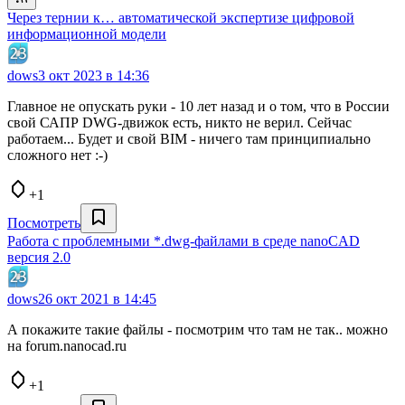
Через тернии к… автоматической экспертизе цифровой
информационной модели
dows
3 окт 2023 в 14:36
Главное не опускать руки - 10 лет назад и о том, что в России
свой САПР DWG-движок есть, никто не верил. Сейчас
работаем... Будет и свой BIM - ничего там принципиально
сложного нет :-)
+1
Посмотреть
Работа с проблемными *.dwg-файлами в среде nanoCAD
версия 2.0
dows
26 окт 2021 в 14:45
А покажите такие файлы - посмотрим что там не так.. можно
на forum.nanocad.ru
+1