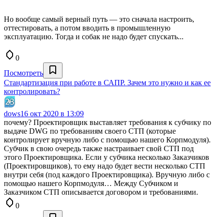
Но вообще самый верный путь — это сначала настроить,
оттестировать, а потом вводить в промышленную
эксплуатацию. Тогда и собак не надо будет спускать...
0
Посмотреть
Стандартизация при работе в САПР. Зачем это нужно и как ее
контролировать?
dows
16 окт 2020 в 13:09
почему? Проектировщик выставляет требования к субчику по
выдаче DWG по требованиям своего СТП (которые
контролирует вручную либо с помощью нашего Корпмодуля).
Субчик в свою очередь также настраивает свой СТП под
этого Проектировщика. Если у субчика несколько Заказчиков
(Проектировщиков), то ему надо будет вести несколько СТП
внутри себя (под каждого Проектировщика). Вручную либо с
помощью нашего Корпмодуля… Между Субчиком и
Заказчиком СТП описывается договором и требованиями.
0