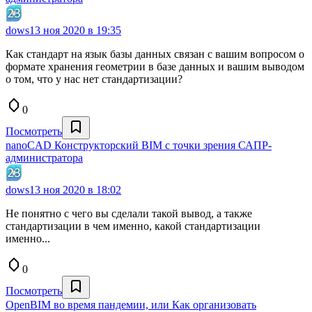
dows
13 ноя 2020 в 19:35
Как стандарт на язык базы данных связан с вашим вопросом о
формате хранения геометрии в базе данных и вашим выводом
о том, что у нас нет стандартизации?
0
Посмотреть
nanoCAD Конструкторский BIM с точки зрения САПР-
администратора
dows
13 ноя 2020 в 18:02
Не понятно с чего вы сделали такой вывод, а также
стандартизации в чем именно, какой стандартизации
именно...
0
Посмотреть
OpenBIM во время пандемии, или Как организовать