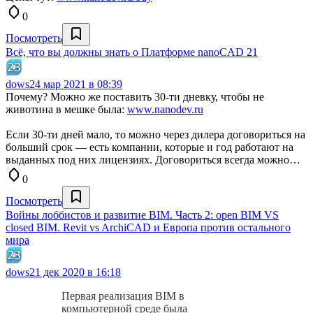
0
Посмотреть
Всё, что вы должны знать о Платформе nanoCAD 21
dows
24 мар 2021 в 08:39
Почему? Можно же поставить 30-ти дневку, чтобы не
животина в мешке была:
www.nanodev.ru
Если 30-ти дней мало, то можно через дилера договориться на
больший срок — есть компании, которые и год работают на
выданных под них лицензиях. Договориться всегда можно…
0
Посмотреть
Войны лоббистов и развитие BIM. Часть 2: open BIM VS
closed BIM. Revit vs ArchiCAD и Европа против остального
мира
dows
21 дек 2020 в 16:18
Первая реализация BIM в
компьютерной среде была