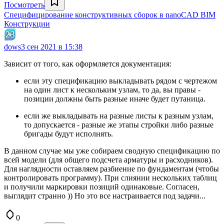
Посмотреть
Специфицирование конструктивных сборок в nanoCAD BIM
Конструкции
dows
3 сен 2021 в 15:38
Зависит от того, как оформляется документация:
если эту спецификацию выкладывать рядом с чертежом
на один лист к нескольким узлам, то да, вы правы -
позиции должны быть разные иначе будет путаница.
если же выкладывать на разные листы к разным узлам,
то допускается - разные же этапы стройки либо разные
бригады будут исполнять.
В данном случае мы уже собираем сводную спецификацию по
всей модели (для общего подсчета арматуры и расходников).
Для наглядности оставляем разбиение по фундаментам (чтобы
контролировать программу). При слиянии нескольких таблиц
и получили маркировки позиций одинаковые. Согласен,
выглядит странно )) Но это все настраивается под задачи...
0