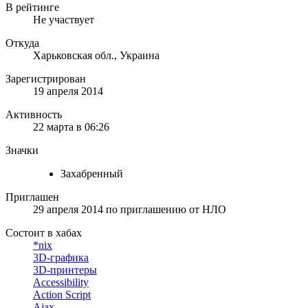
В рейтинге
Не участвует
Откуда
Харьковская обл., Украина
Зарегистрирован
19 апреля 2014
Активность
22 марта в 06:26
Значки
Захабренный
Приглашен
29 апреля 2014
по приглашению от
НЛО
Состоит в хабах
*nix
3D-графика
3D-принтеры
Accessibility
Action Script
Ajax