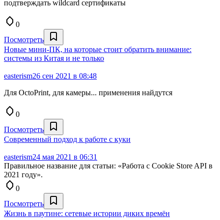
подтверждать wildcard сертификаты
0
Посмотреть
Новые мини-ПК, на которые стоит обратить внимание:
системы из Китая и не только
easterism
26 сен 2021 в 08:48
Для OctoPrint, для камеры... применения найдутся
0
Посмотреть
Современный подход к работе с куки
easterism
24 мая 2021 в 06:31
Правильное название для статьи: «Работа с Cookie Store API в
2021 году».
0
Посмотреть
Жизнь в паутине: сетевые истории диких времён