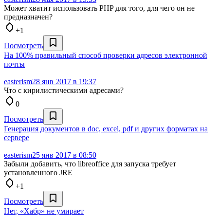
Может хватит использовать PHP для того, для чего он не
предназначен?
+1
Посмотреть
На 100% правильный способ проверки адресов электронной
почты
easterism
28 янв 2017 в 19:37
Что с кирилистическими адресами?
0
Посмотреть
Генерация документов в doc, excel, pdf и других форматах на
сервере
easterism
25 янв 2017 в 08:50
Забыли добавить, что libreoffice для запуска требует
установленного JRE
+1
Посмотреть
Нет, «Хабр» не умирает