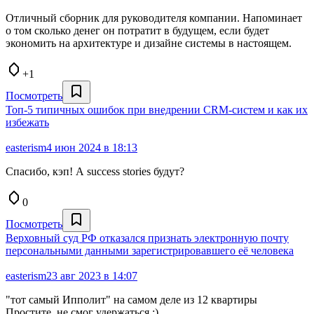
Отличный сборник для руководителя компании. Напоминает
о том сколько денег он потратит в будущем, если будет
экономить на архитектуре и дизайне системы в настоящем.
+1
Посмотреть
Топ-5 типичных ошибок при внедрении CRM-систем и как их
избежать
easterism
4 июн 2024 в 18:13
Спасибо, кэп! А success stories будут?
0
Посмотреть
Верховный суд РФ отказался признать электронную почту
персональными данными зарегистрировавшего её человека
easterism
23 авг 2023 в 14:07
"тот самый Ипполит" на самом деле из 12 квартиры
Простите, не смог удержаться :)