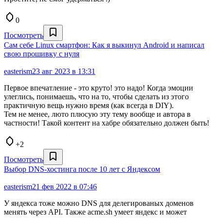
0
Посмотреть
Сам себе Linux смартфон: Как я выкинул Android и написал
свою прошивку с нуля
easterism
23 авг 2023 в 13:31
Первое впечатление - это круто! это надо! Когда эмоции
улеглись, понимаешь, что на то, чтобы сделать из этого
практичную вещь нужно время (как всегда в DIY).
Тем не менее, люто плюсую эту тему вообще и автора в
частности! Такой контент на хабре обязательно должен быть!
+2
Посмотреть
Выбор DNS-хостинга после 10 лет с Яндексом
easterism
21 фев 2022 в 07:46
У яндекса тоже можно DNS для делегированых доменов
менять через API. Также acme.sh умеет яндекс и может