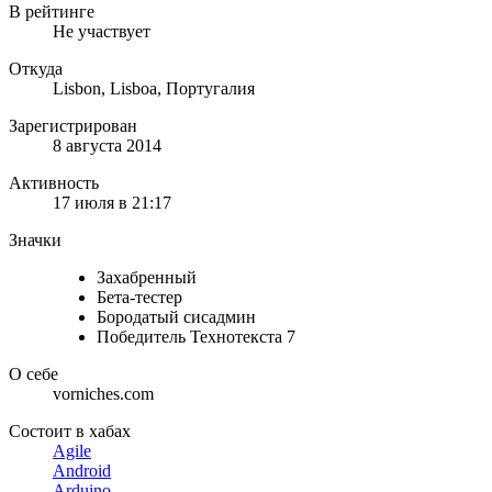
В рейтинге
Не участвует
Откуда
Lisbon, Lisboa, Португалия
Зарегистрирован
8 августа 2014
Активность
17 июля в 21:17
Значки
Захабренный
Бета-тестер
Бородатый сисадмин
Победитель Технотекста 7
О себе
vorniches.com
Состоит в хабах
Agile
Android
Arduino