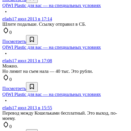
QIWI Plastic для вас — на специальных условиях
efads
17 июл 2013 в 17:14
Шлите подальше. Ссылку отправил в СБ.
0
Посмотреть
QIWI Plastic для вас — на специальных условиях
efads
17 июл 2013 в 17:08
Можно.
Но лимит на съем нала — 40 тыс. Это рубли.
0
Посмотреть
QIWI Plastic для вас — на специальных условиях
efads
17 июл 2013 в 15:55
Перевод между Кошельками бесплатный. Это выход, по-
моему.
0