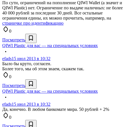
По сути, ограничений на пополнение QIWI Wallet (а значит и
QIWI Plastic) нет. Ограничение по выдаче наличных: не более
40 000 рублей за последние 30 дней. Все остальные
ограничения едины, их можно прочитать, например, на
страничке про идентификацию
0
Посмотреть
QIWI Plastic для вас — на специальных условиях
efads
15 июл 2013 в 10:32
Было бы круто, согласен.
Более того, мы об этом знаем, скажем так.
0
Посмотреть
QIWI Plastic для вас — на специальных условиях
efads
15 июл 2013 в 10:32
Да, конечно. В любом банкомате мира. 50 рублей + 2%
0
Посмотреть