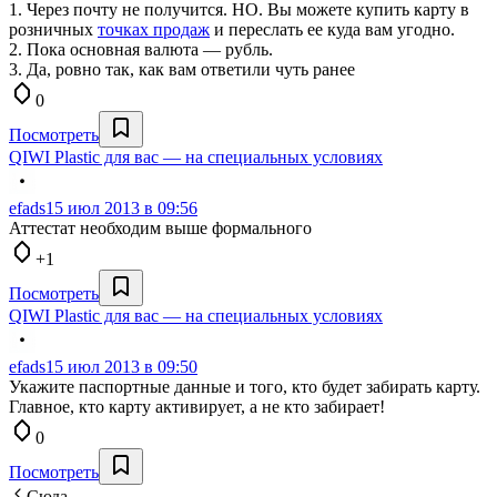
1. Через почту не получится. НО. Вы можете купить карту в
розничных
точках продаж
и переслать ее куда вам угодно.
2. Пока основная валюта — рубль.
3. Да, ровно так, как вам ответили чуть ранее
0
Посмотреть
QIWI Plastic для вас — на специальных условиях
efads
15 июл 2013 в 09:56
Аттестат необходим выше формального
+1
Посмотреть
QIWI Plastic для вас — на специальных условиях
efads
15 июл 2013 в 09:50
Укажите паспортные данные и того, кто будет забирать карту.
Главное, кто карту активирует, а не кто забирает!
0
Посмотреть
Сюда