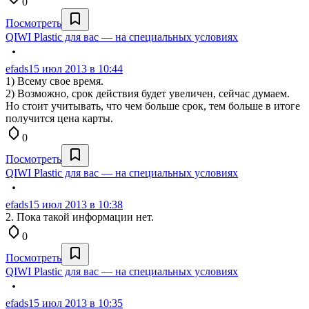
0
Посмотреть
QIWI Plastic для вас — на специальных условиях
efads
15 июл 2013 в 10:44
1) Всему свое время.
2) Возможно, срок действия будет увеличен, сейчас думаем.
Но стоит учитывать, что чем больше срок, тем больше в итоге
получится цена карты.
0
Посмотреть
QIWI Plastic для вас — на специальных условиях
efads
15 июл 2013 в 10:38
2. Пока такой информации нет.
0
Посмотреть
QIWI Plastic для вас — на специальных условиях
efads
15 июл 2013 в 10:35