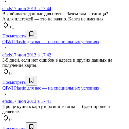
efads
17 июл 2013 в 17:44
Вы вбиваете данные для почты. Зачем там латиница?
А для платежей — это не важно. Карта не именная.
+1
Посмотреть
QIWI Plastic для вас — на специальных условиях
efads
17 июл 2013 в 17:42
3-5 дней, если нет ошибок в адресе и других данных на
получение карты.
0
Посмотреть
QIWI Plastic для вас — на специальных условиях
efads
17 июл 2013 в 17:41
Проще купить карту в рознице тогда — будет проще и
дешевле.
0
Посмотреть