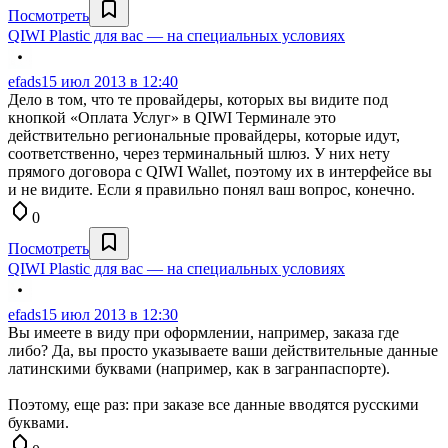
Посмотреть
QIWI Plastic для вас — на специальных условиях
efads
15 июл 2013 в 12:40
Дело в том, что те провайдеры, которых вы видите под
кнопкой «Оплата Услуг» в QIWI Терминале это
действительно региональные провайдеры, которые идут,
соответственно, через терминальный шлюз. У них нету
прямого договора с QIWI Wallet, поэтому их в интерфейсе вы
и не видите. Если я правильно понял ваш вопрос, конечно.
0
Посмотреть
QIWI Plastic для вас — на специальных условиях
efads
15 июл 2013 в 12:30
Вы имеете в виду при оформлении, например, заказа где
либо? Да, вы просто указываете ваши действительные данные
латинскими буквами (например, как в загранпаспорте).
Поэтому, еще раз: при заказе все данные вводятся русскими
буквами.