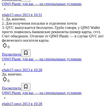
QIWI Plastic для вас — на специальных условиях
efads
15 июл 2013 в 10:31
1. Да, конечно.
2. Для получения посылки в отделении почты
3. QVC выпускается бесплатно. Грубо говоря, у QIWI Wallet
просто появились банковские реквизиты (номер карты, cvv).
Счет объединен. Отличие от QIWI Plastic — в случае QVC нет
физического носителя карты.
0
Посмотреть
QIWI Plastic для вас — на специальных условиях
efads
15 июл 2013 в 10:28
Да, конечно.
0
Посмотреть
QIWI Plastic для вас — на специальных условиях
efads
15 июл 2013 в 10:28