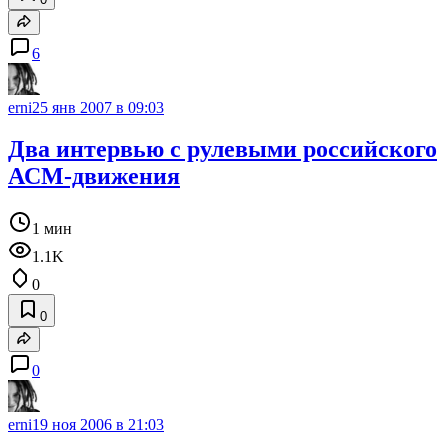
6
erni
25 янв 2007 в 09:03
Два интервью с рулевыми российского
АСМ-движения
1 мин
1.1K
0
0
0
erni
19 ноя 2006 в 21:03