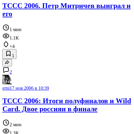
TCCC 2006. Петр Митричев выиграл и
его
1 мин
1.1K
+4
1
2
erni
17 ноя 2006 в 10:39
TCCC 2006: Итоги полуфиналов и Wild
Card. Двое россиян в финале
2 мин
1.3K