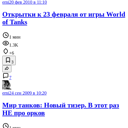
erni
20 фев 2010 в 11:10
Открытки к 23 февраля от игры World
of Tanks
1 мин
1.3K
+6
3
7
erni
24 сен 2009 в 10:20
Мир танков: Новый тизер. В этот раз
НЕ про орков
1 мин