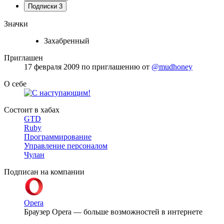
Подписки
3
Значки
Захабренный
Приглашен
17 февраля 2009
по приглашению от
@mudhoney
О себе
Состоит в хабах
GTD
Ruby
Программирование
Управление персоналом
Чулан
Подписан на компании
Opera
Браузер Opera — больше возможностей в интернете